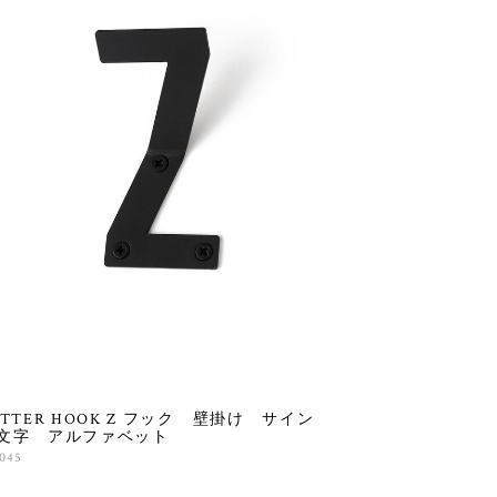
ETTER HOOK Z フック 壁掛け サイン
文字 アルファベット
,045