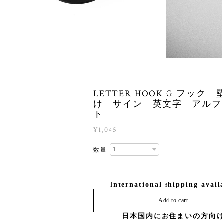
LETTER HOOK G フック 
け サイン 英文字 アルフ
ト
¥1,045
数量
International shipping avail
Add to cart
日本国内にお住まいの方向