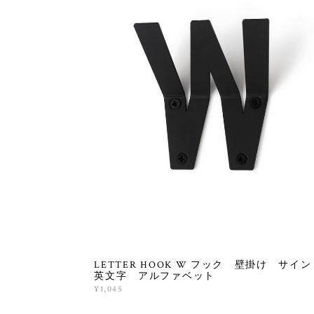
LETTER HOOK W フック 壁掛け サイ
英文字 アルファベット
¥1,045