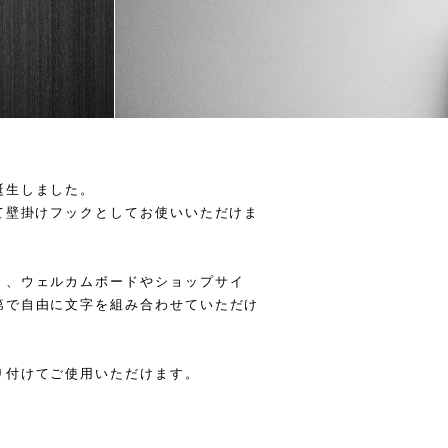
誕生しました。
て壁掛けフックとしてお使いいただけま
く、ウェルカムボードやショップサイ
第で自由に文字を組み合わせていただけ
り付けてご使用いただけます。