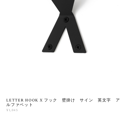
LETTER HOOK X フック 壁掛け サイン 英文字 ア
ルファベット
¥1,045