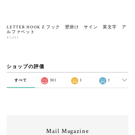
LETTER HOOK Z フック 壁掛け サイン 英文字 ア
ルファベット
¥1,045
ショップの評価
すべて
301
1
1
Mail Magazine