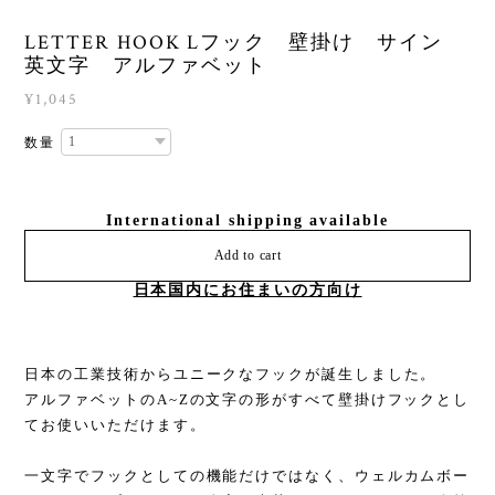
LETTER HOOK Lフック 壁掛け サイン
英文字 アルファベット
¥1,045
数量
International shipping available
Add to cart
日本国内にお住まいの方向け
日本の工業技術からユニークなフックが誕生しました。
アルファベットのA~Zの文字の形がすべて壁掛けフックとし
てお使いいただけます。
一文字でフックとしての機能だけではなく、ウェルカムボー