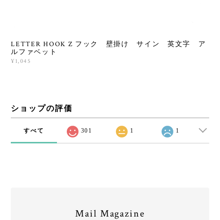
LETTER HOOK Z フック 壁掛け サイン 英文字 ア
ルファベット
¥1,045
ショップの評価
すべて
301
1
1
Mail Magazine