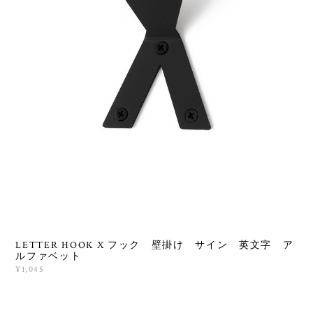
LETTER HOOK X フック 壁掛け サイン 英文字 ア
ルファベット
¥1,045