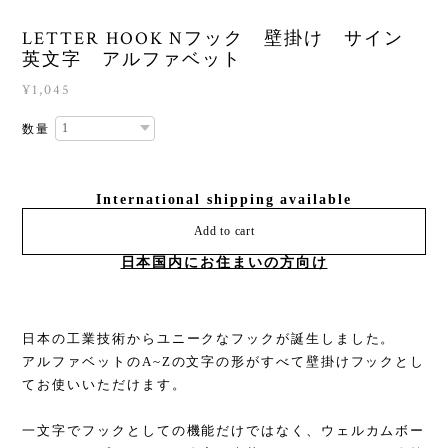
LETTER HOOK Nフック 壁掛け サイン
英文字 アルファベット
¥1,045
数量
International shipping available
Add to cart
日本国内にお住まいの方向け
日本の工業技術からユニークなフックが誕生しました。
アルファベットのA~Zの文字の形がすべて壁掛けフックとし
てお使いいただけます。
一文字でフックとしての機能だけではなく、ウェルカムボー