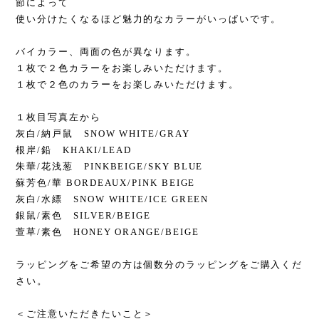
節によって
使い分けたくなるほど魅力的なカラーがいっぱいです。
バイカラー、両面の色が異なります。
１枚で２色カラーをお楽しみいただけます。
１枚で２色のカラーをお楽しみいただけます。
１枚目写真左から
灰白/納戸鼠 SNOW WHITE/GRAY
根岸/鉛 KHAKI/LEAD
朱華/花浅葱 PINKBEIGE/SKY BLUE
蘇芳色/華 BORDEAUX/PINK BEIGE
灰白/水縹 SNOW WHITE/ICE GREEN
銀鼠/素色 SILVER/BEIGE
萱草/素色 HONEY ORANGE/BEIGE
ラッピングをご希望の方は個数分のラッピングをご購入くだ
さい。
＜ご注意いただきたいこと＞