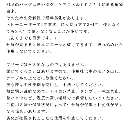
PLAのバッグは糸やタグ、ケアラベルも丸ごと土に還る植物
由来。
そのため生分解性で経年劣化があります。
ヘビーユーザーで1年前後、時々使う方で2~4年、使わなく
ても5~6年で使えなくなることが多いです。
（あくまでも目安です。）
分解が始まると簡単にスーッと破けてきます。破れ始めたら
使用しないでください。
プリーツは永久的なものではありません。
開いてくることはありますので、使用後は中のモノを出し、
テーブルの上などに放置ください。
洗う際は中性洗剤を使用し、手洗いしてください。
熱に弱い繊維なので、アイロン禁止。タンブラー乾燥禁止。
暑い車中など、温度の高い場所では保管しないでください。
ご使用方法や保管状況によって生分解が促進され劣化が早く
なる場合があります。
劣化が確認されましたら使用を中止してください。