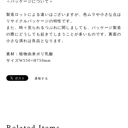
＜パッケージについて＞
製造ロットによる違いはございますが、色ムラや小さな点は
リサイクルパッケージの特性です。
また、時々見られるつぶれに関しましても、パッケージ製造
の際にどうしても起きてしまうことが多いものです。裏面の
小さな潰れは良品となります。
素材：植物由来ポリ乳酸
サイズW550×H750mm
通報する
Related Items