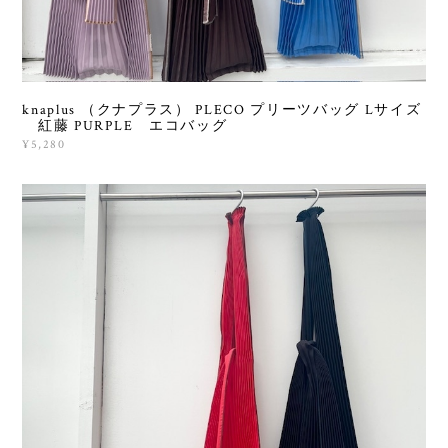
knaplus （クナプラス） PLECO プリーツバッグ Lサイズ
紅藤 PURPLE エコバッグ
¥5,280