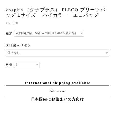
knaplus （クナプラス） PLECO プリーツバ
ッグ Lサイズ バイカラー エコバッグ
¥5,390
種類
OPP袋＋リボン
数量
International shipping available
Add to cart
日本国内にお住まいの方向け