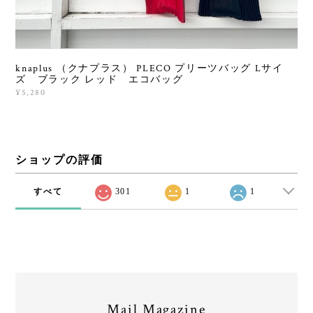
knaplus （クナプラス） PLECO プリーツバッグ Lサイ
ズ ブラック レッド エコバッグ
¥5,280
ショップの評価
すべて
301
1
1
Mail Magazine