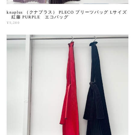
knaplus （クナプラス） PLECO プリーツバッグ Lサイズ
紅藤 PURPLE エコバッグ
¥5,280