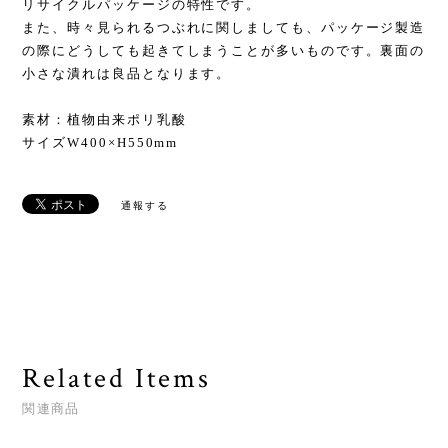
リサイクルパッケージの特性です。
また、時々見られるつぶれに関しましても、パッケージ製造
の際にどうしても起きてしまうことが多いものです。裏面の
小さな潰れは良品となります。
素材：植物由来ポリ乳酸
サイズW400×H550mm
通報する
Related Items
関連商品