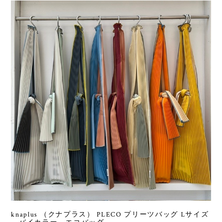
knaplus （クナプラス） PLECO プリーツバッグ Lサイズ