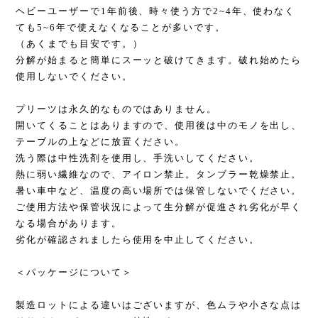
ヘビーユーザーで1年前後、時々使う方で2~4年、使わなく
ても5~6年で使えなくなることが多いです。
（あくまでも目安です。）
分解が始まると簡単にスーッと破けてきます。破れ始めたら
使用しないでください。
プリーツは永久的なものではありません。
開いてくることはありますので、使用後は中のモノを出し、
テーブルの上などに放置ください。
洗う際は中性洗剤を使用し、手洗いしてください。
熱に弱い繊維なので、アイロン禁止。タンブラー乾燥禁止。
暑い車中など、温度の高い場所では保管しないでください。
ご使用方法や保管状況によって生分解が促進され劣化が早く
なる場合があります。
劣化が確認されましたら使用を中止してください。
＜パッケージについて＞
製造ロットによる違いはございますが、色ムラや小さな点は