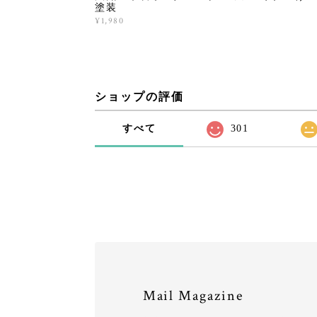
塗装
¥1,980
ショップの評価
すべて
301
Mail Magazine