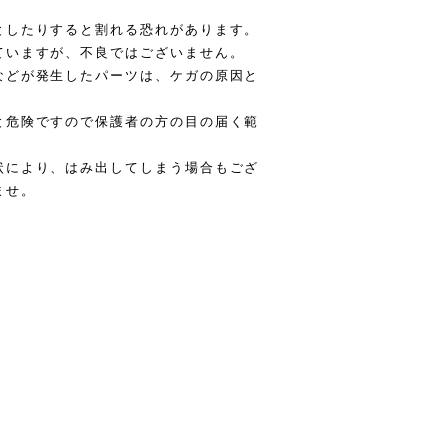
としたりすると割れる恐れがあります。
ていますが、不良ではございません。
などが発生したパーツは、ケガの原因と
と危険ですので保護者の方の目の届く範
状により、はみ出してしまう場合もござ
ませ。