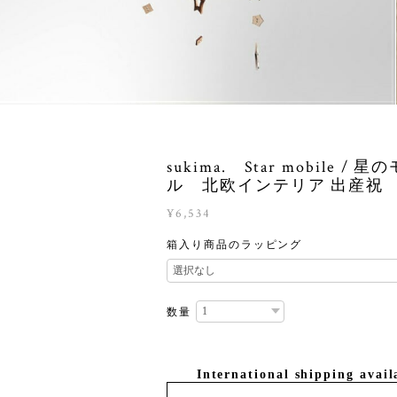
sukima. Star mobile / 
ル 北欧インテリア 出産祝
¥6,534
箱入り商品のラッピング
数量
International shipping avail