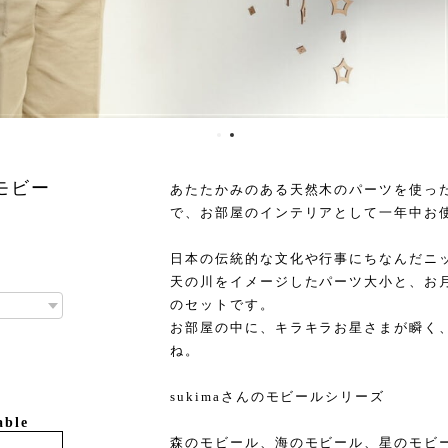
星のモビー
あたたかみのある天然木のパーツを使っ
で、お部屋のインテリアとして一年中お
日本の伝統的な文化や行事にちなんだニ
天の川をイメージしたパーツ大小と、お
のセットです。
お部屋の中に、キラキラお星さまが瞬く
ね。
sukimaさんのモビールシリーズ
able
森のモビール、海のモビール、星のモビ