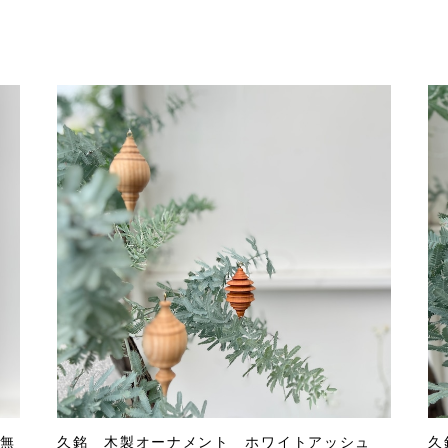
無
久銘 木製オーナメント ホワイトアッシュ
久