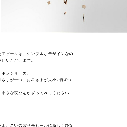
たモビールは、シンプルなデザインなの
使いいただけます。
ッポンシリーズ。
月さまが一つ、お星さまが大小7個ずつ
、小さな夜空をかざってみてください
ール、こいのぼりモビールに新しくひな