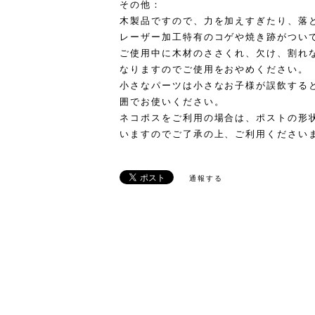
その他：
木製品ですので、力を加えすぎたり、落
レーザー加工特有のコゲや焼き跡がつい
ご使用中に木材のささくれ、欠け、割れ
なりますのでご使用をおやめください。
小さなパーツは小さなお子様が誤飲する
囲でお使いください。
ネコポスをご利用の場合は、ポストの形
いますのでご了承の上、ご利用ください
通報する