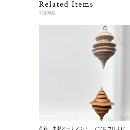
Related Items
関連商品
久銘 木製オーナメント ミツロウ仕上げ 