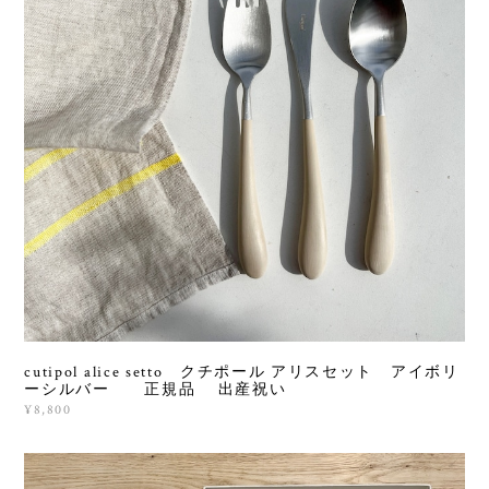
cutipol alice setto クチポール アリスセット アイボリ
ーシルバー 正規品 出産祝い
¥8,800