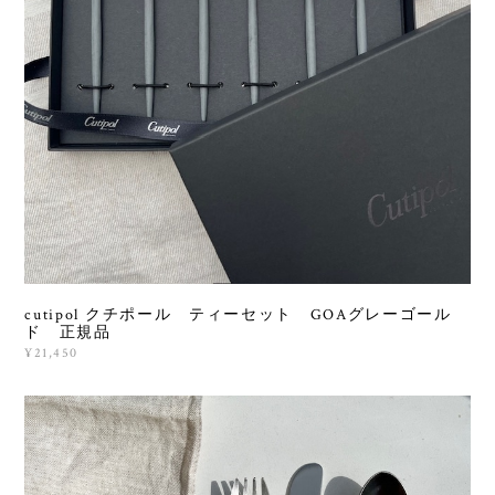
cutipol クチポール ティーセット GOAグレーゴール
ド 正規品
¥21,450