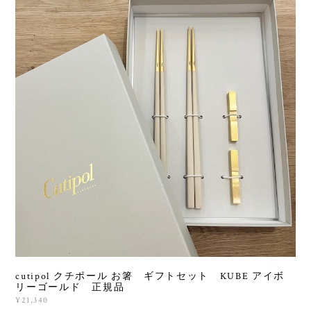
cutipol クチポール お箸 ギフトセット KUBE アイボ
リーゴールド 正規品
¥21,340