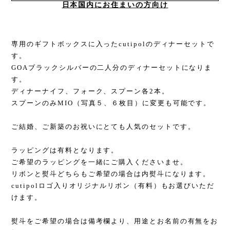
日本国内にお住まいの方向け
専用のギフトボックスに入ったcutipolのディナーセットで
す。
GOAブラックシルバーの二人分のディナーセットになりま
す。
ディナーナイフ、フォーク、スプーン各2本。
スプーンのみMIO（写真５、６枚目）に変更も可能です。
ご結婚、ご新築のお祝いにとても人気のセットです。
ラッピングは有料となります。
ご希望のラッピングを一緒にご購入くださいませ。
リボンと熨斗どちらもご希望の場合は内熨斗になります。
cutipolロゴ入りオリジナルリボン（有料）もお選びいただ
けます。
熨斗をご希望の場合は備考欄より、用途とお名前の有無をお