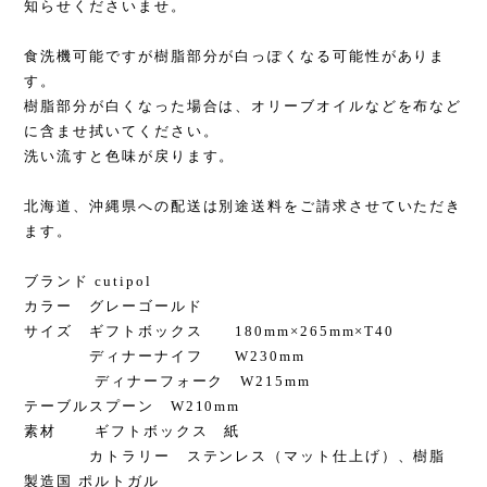
知らせくださいませ。
食洗機可能ですが樹脂部分が白っぽくなる可能性がありま
す。
樹脂部分が白くなった場合は、オリーブオイルなどを布など
に含ませ拭いてください。
洗い流すと色味が戻ります。
北海道、沖縄県への配送は別途送料をご請求させていただき
ます。
ブランド cutipol
カラー グレーゴールド
サイズ ギフトボックス 180mm×265mm×T40
ディナーナイフ W230mm
ディナーフォーク W215mm
テーブルスプーン W210mm
素材 ギフトボックス 紙
カトラリー ステンレス（マット仕上げ）、樹脂
製造国 ポルトガル