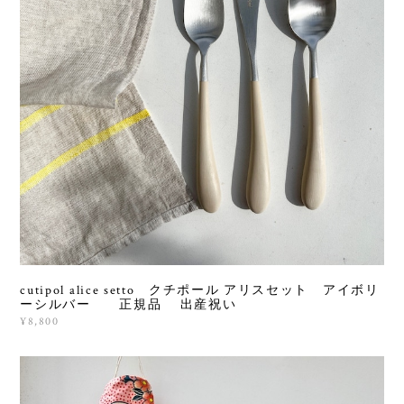
cutipol alice setto クチポール アリスセット アイボリ
ーシルバー 正規品 出産祝い
¥8,800