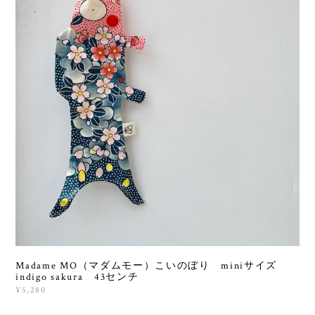
Madame MO（マダムモー）こいのぼり miniサイズ
indigo sakura 43センチ
¥5,280