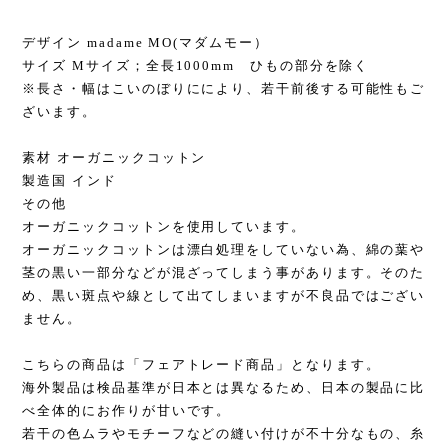
デザイン madame MO(マダムモー）
サイズ Mサイズ；全長1000mm ひもの部分を除く
※長さ・幅はこいのぼりににより、若干前後する可能性もご
ざいます。
素材 オーガニックコットン
製造国 インド
その他
オーガニックコットンを使用しています。
オーガニックコットンは漂白処理をしていない為、綿の葉や
茎の黒い一部分などが混ざってしまう事があります。そのた
め、黒い斑点や線として出てしまいますが不良品ではござい
ません。
こちらの商品は「フェアトレード商品」となります。
海外製品は検品基準が日本とは異なるため、日本の製品に比
べ全体的にお作りが甘いです。
若干の色ムラやモチーフなどの縫い付けが不十分なもの、糸