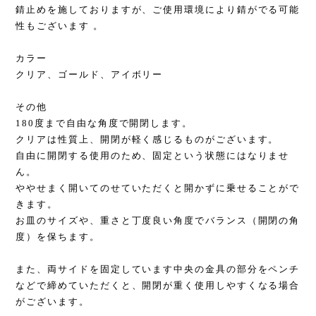
錆止めを施しておりますが、ご使用環境により錆がでる可能
性もございます 。
カラー
クリア、ゴールド、アイボリー
その他
180度まで自由な角度で開閉します。
クリアは性質上、開閉が軽く感じるものがございます。
自由に開閉する使用のため、固定という状態にはなりませ
ん。
ややせまく開いてのせていただくと開かずに乗せることがで
きます。
お皿のサイズや、重さと丁度良い角度でバランス（開閉の角
度）を保ちます。
また、両サイドを固定しています中央の金具の部分をペンチ
などで締めていただくと、開閉が重く使用しやすくなる場合
がございます。