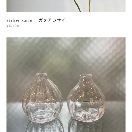
atelier karin ガクアジサイ
¥6,600