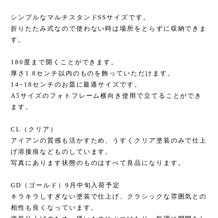
シンプルなマルチスタンドSSサイズです。
折りたたみ式なので使わない時は場所をとらずに収納できま
す。
180度まで開くことができます。
厚さ1.8センチ以内のものを飾っていただけます。
14~18センチのお皿に最適サイズです。
A5サイズのフォトフレーム横向き使用で立てることができ
ます。
CL（クリア）
アイアンの質感も活かすため、うすくクリア塗装のみで仕上
げ溶接痕などものしています。
写真にあります状態のものはすべて良品になります。
GD（ゴールド）9月中旬入荷予定
キラキラしすぎない塗装で仕上げ、クラシックな雰囲気との
相性も良くなっています。