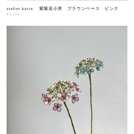
atelier karin 紫陽花小房 ブラウンベース ピンク
¥2,750