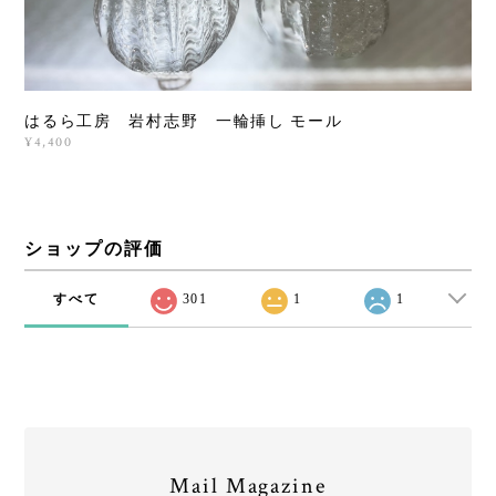
はるら工房 岩村志野 一輪挿し モール
¥4,400
ショップの評価
すべて
301
1
1
Mail Magazine