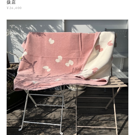
扱店
¥26,400