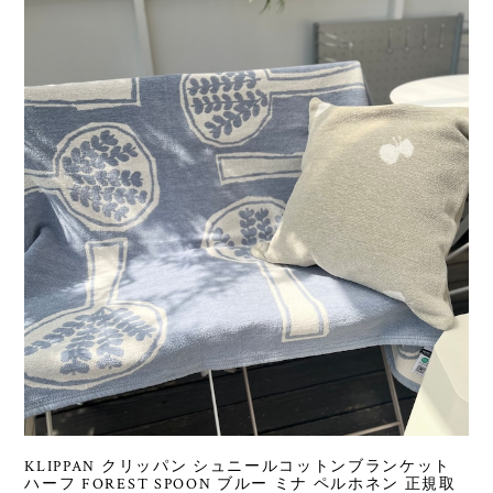
KLIPPAN クリッパン シュニールコットンブランケット
ハーフ FOREST SPOON ブルー ミナ ペルホネン 正規取