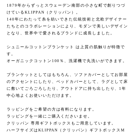
1879年からずっとスウェーデン南部の小さな町で創りつづ
けているKLIPPAN（クリッパン）。
140年にわたって糸を紡いできた伝統技術と北欧デザイナー
たちとのコラボレーションにより、モダンで美しいデザイン
となり、世界中で愛されるブランドに成長しました。
シュニールコットンブランケット は上質の肌触りが特徴で
す。
オーガニックコットン100％、洗濯機で丸洗いができます。
ブランケットとしてはもちろん、ソファカバーとしてお部屋
のアクセントにしたり、ベッドカバーとして、ラグとして床
に敷いてごろごろしたり、アウトドアに持ち出したり、1年
中心地よくお使いいただけます。
ラッピングをご希望の方は有料になります。
ラッピングを一緒にご購入くださいませ。
クリッパン 専用ギフトボックスもご用意しています。
ハーフサイズはKLIPPAN（クリッパン）ギフトボックスM