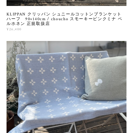
KLIPPAN クリッパン シュニールコットンブランケット
ハーフ 90×140cm / choucho スモーキーピンクミナ ペ
ルホネン 正規取扱店
¥26,400