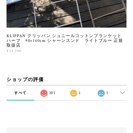
KLIPPAN クリッパン シュニールコットンブランケット
ハーフ 90×140cm シャーンスンド ライトブルー 正規
取扱店
¥24,200
ショップの評価
すべて
301
1
1