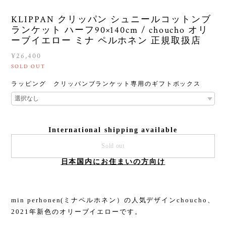
KLIPPAN クリッパン シュニールコットンブ
ランケット ハーフ90×140cm / choucho オリ
ーブイエロー ミナ ペルホネン 正規取扱店
¥26,400
SOLD OUT
ラッピング クリッパンブランケット専用のギフトボックス
International shipping available
Sold out
日本国内にお住まいの方向け
min perhonen(ミナペルホネン）の人気デザインchoucho、
2021年新色のオリーブイエローです。