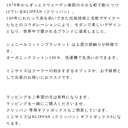
1879年からずっとスウェーデン南部の小さな町で創りつづ
けているKLIPPAN（クリッパン）。
140年にわたって糸を紡いできた伝統技術と北欧デザイナー
たちとのコラボレーションにより、モダンで美しいデザイン
となり、世界中で愛されるブランドに成長しました。
シュニールコットンブランケット は上質の肌触りが特徴で
す。
オーガニックコットン100％、洗濯機で丸洗いができます。
ミニサイズはクーラーの効きすぎるオフィスや、お子様用と
して出産のお祝いにおススメです。
ラッピングをご希望の方は有料になります。
ラッピングを一緒にご購入くださいませ。
クリッパン 専用ギフトボックスもご用意しています。
ミニサイズはKLIPPAN（クリッパン）ギフトボックスSにな
ります。