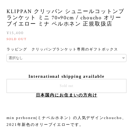
KLIPPAN クリッパン シュニールコットンブ
ランケット ミニ 70×90cm / choucho オリー
ブイエロー ミナ ペルホネン 正規取扱店
¥15,400
SOLD OUT
ラッピング クリッパンブランケット専用のギフトボックス
International shipping available
Sold out
日本国内にお住まいの方向け
min perhonen(ミナペルホネン）の人気デザインchoucho、
2021年新色のオリーブイエローです。