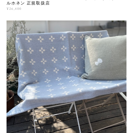
ルホネン 正規取扱店
¥26,400