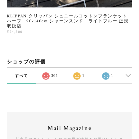
KLIPPAN クリッパン シュニールコットンブランケット
ハーフ 90×140cm シャーンスンド ライトブルー 正規
取扱店
¥24,200
ショップの評価
すべて
301
1
1
Mail Magazine