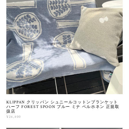
KLIPPAN クリッパン シュニールコットンブランケット
ハーフ FOREST SPOON ブルー ミナ ペルホネン 正規取
扱店
¥26,400