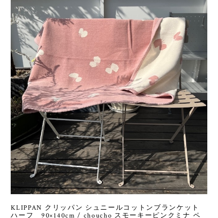
KLIPPAN クリッパン シュニールコットンブランケット
ハーフ 90×140cm / choucho スモーキーピンクミナ ペ