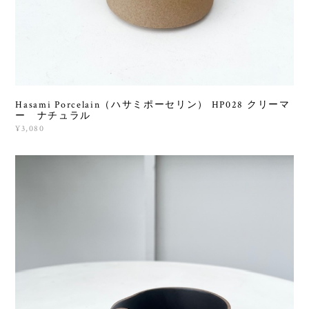
Hasami Porcelain（ハサミポーセリン） HP028 クリーマ
ー ナチュラル
¥3,080