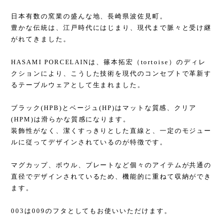
日本有数の窯業の盛んな地、長崎県波佐見町。
豊かな伝統は、江戸時代にはじまり、現代まで脈々と受け継
がれてきました。
HASAMI PORCELAINは、篠本拓宏（tortoise）のディレ
クションにより、こうした技術を現代のコンセプトで革新す
るテーブルウェアとして生まれました。
ブラック(HPB)とベージュ(HP)はマットな質感、クリア
(HPM)は滑らかな質感になります。
装飾性がなく、潔くすっきりとした直線と、一定のモジュー
ルに従ってデザインされているのが特徴です。
マグカップ、ボウル、プレートなど個々のアイテムが共通の
直径でデザインされているため、機能的に重ねて収納ができ
ます。
003は009のフタとしてもお使いいただけます。