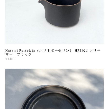
Hasami Porcelain（ハサミポーセリン） HPB028 クリー
マー ブラック
¥3,080