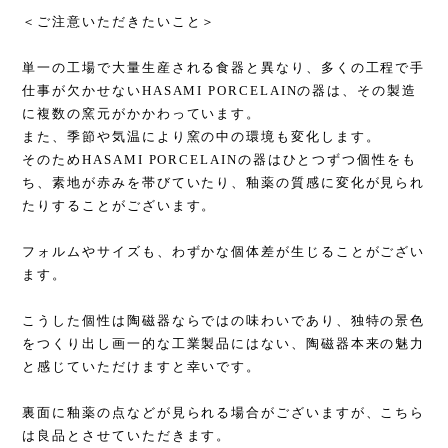
＜ご注意いただきたいこと＞
単一の工場で大量生産される食器と異なり、多くの工程で手
仕事が欠かせないHASAMI PORCELAINの器は、その製造
に複数の窯元がかかわっています。
また、季節や気温により窯の中の環境も変化します。
そのためHASAMI PORCELAINの器はひとつずつ個性をも
ち、素地が赤みを帯びていたり、釉薬の質感に変化が見られ
たりすることがございます。
フォルムやサイズも、わずかな個体差が生じることがござい
ます。
こうした個性は陶磁器ならではの味わいであり、独特の景色
をつくり出し画一的な工業製品にはない、陶磁器本来の魅力
と感じていただけますと幸いです。
裏面に釉薬の点などが見られる場合がございますが、こちら
は良品とさせていただきます。