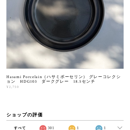
Hasami Porcelain（ハサミポーセリン） グレーコレクシ
ョン HDG103 ダークグレー 18.5センチ
¥2,750
ショップの評価
すべて
301
1
1