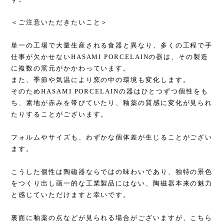
＜ご注意いただきたいこと＞
単一の工場で大量生産される食器と異なり、多くの工程で手
仕事が欠かせないHASAMI PORCELAINの器は、その製造
に複数の窯元がかかわっています。
また、季節や気温により窯の中の環境も変化します。
そのためHASAMI PORCELAINの器はひとつずつ個性をも
ち、素地が赤みを帯びていたり、釉薬の質感に変化が見られ
たりすることがございます。
フォルムやサイズも、わずかな個体差が生じることがござい
ます。
こうした個性は陶磁器ならではの味わいであり、独特の景色
をつくり出し画一的な工業製品にはない、陶磁器本来の魅力
と感じていただけますと幸いです。
裏面に釉薬の点などが見られる場合がございますが、こちら