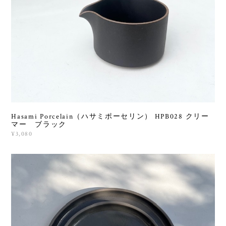
Hasami Porcelain（ハサミポーセリン） HPB028 クリー
マー ブラック
¥3,080