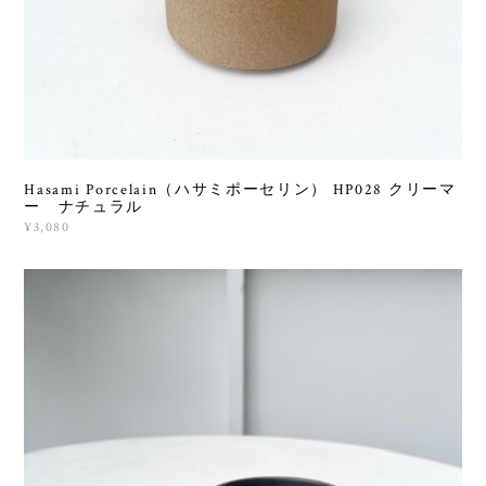
Hasami Porcelain（ハサミポーセリン） HP028 クリーマ
ー ナチュラル
¥3,080