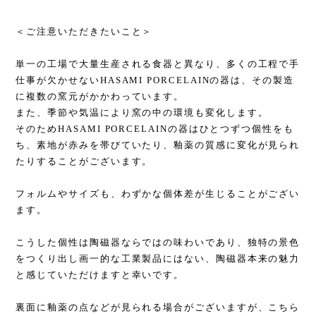
＜ご注意いただきたいこと＞
単一の工場で大量生産される食器と異なり、多くの工程で手
仕事が欠かせないHASAMI PORCELAINの器は、その製造
に複数の窯元がかかわっています。
また、季節や気温により窯の中の環境も変化します。
そのためHASAMI PORCELAINの器はひとつずつ個性をも
ち、素地が赤みを帯びていたり、釉薬の質感に変化が見られ
たりすることがございます。
フォルムやサイズも、わずかな個体差が生じることがござい
ます。
こうした個性は陶磁器ならではの味わいであり、独特の景色
をつくり出し画一的な工業製品にはない、陶磁器本来の魅力
と感じていただけますと幸いです。
裏面に釉薬の点などが見られる場合がございますが、こちら