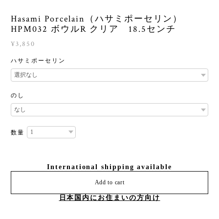
Hasami Porcelain（ハサミポーセリン）
HPM032 ボウルR クリア 18.5センチ
¥3,850
ハサミポーセリン
のし
数量
International shipping available
Add to cart
日本国内にお住まいの方向け