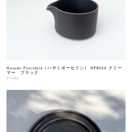
Hasami Porcelain（ハサミポーセリン） HPB028 クリー
マー ブラック
¥3,080