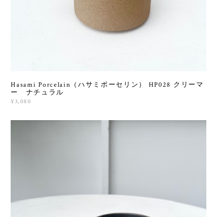
Hasami Porcelain（ハサミポーセリン） HP028 クリーマ
ー ナチュラル
¥3,080