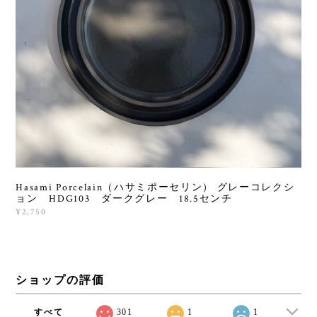
Hasami Porcelain（ハサミポーセリン） グレーコレクシ
ョン HDG103 ダークグレー 18.5センチ
¥2,750
ショップの評価
すべて
301
1
1