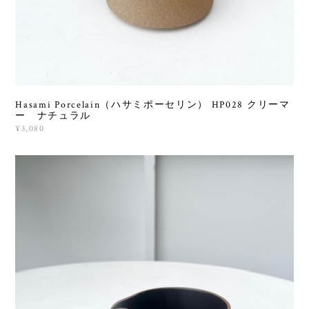
Hasami Porcelain（ハサミポーセリン） HP028 クリーマ
ー ナチュラル
¥3,080