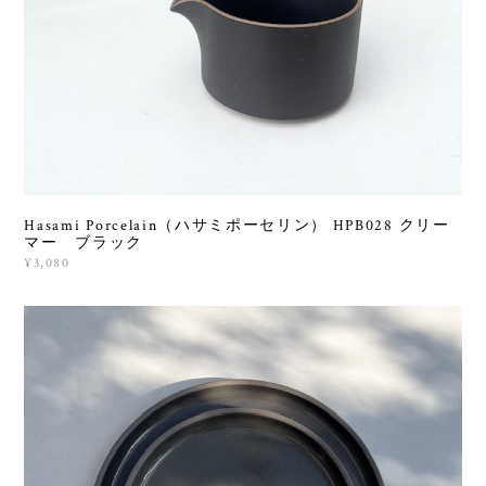
Hasami Porcelain（ハサミポーセリン） HPB028 クリー
マー ブラック
¥3,080