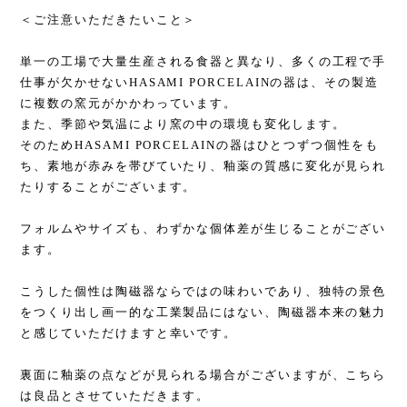
＜ご注意いただきたいこと＞
単一の工場で大量生産される食器と異なり、多くの工程で手
仕事が欠かせないHASAMI PORCELAINの器は、その製造
に複数の窯元がかかわっています。
また、季節や気温により窯の中の環境も変化します。
そのためHASAMI PORCELAINの器はひとつずつ個性をも
ち、素地が赤みを帯びていたり、釉薬の質感に変化が見られ
たりすることがございます。
フォルムやサイズも、わずかな個体差が生じることがござい
ます。
こうした個性は陶磁器ならではの味わいであり、独特の景色
をつくり出し画一的な工業製品にはない、陶磁器本来の魅力
と感じていただけますと幸いです。
裏面に釉薬の点などが見られる場合がございますが、こちら
は良品とさせていただきます。