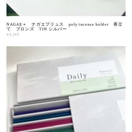
NAGAE＋ ナガエプリュス poly incense holder 香立
て ブロンズ TIN シルバー
¥4,290