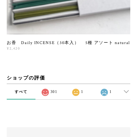
お香 Daily INCENSE（30本入） 5種 アソート natural
¥2,420
ショップの評価
すべて
301
1
1