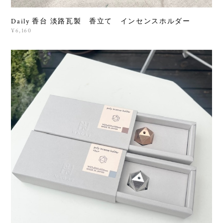
Daily 香台 淡路瓦製 香立て インセンスホルダー
¥6,160