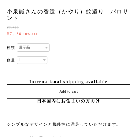
小泉誠さんの香遣（かやり）蚊遣り パロサ
ント
¥7,920
¥7,128
10%OFF
種類
数量
International shipping available
Add to cart
日本国内にお住まいの方向け
シンプルなデザインと機能性に満足していただけます。