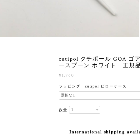
cutipol クチポール GOA 
ースプーン ホワイト 正規
¥1,760
ラッピング cutipol ピローケース
数量
International shipping avail