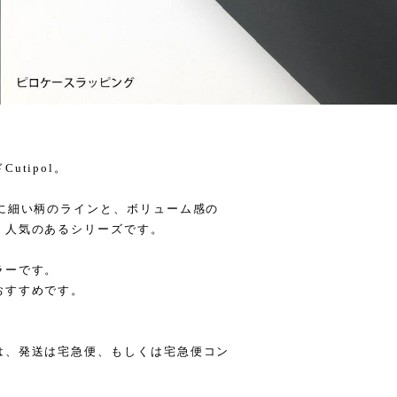
tipol。
に細い柄のラインと、ボリューム感の
く人気のあるシリーズです。
ラーです。
おすすめです。
は、発送は宅急便、もしくは宅急便コン