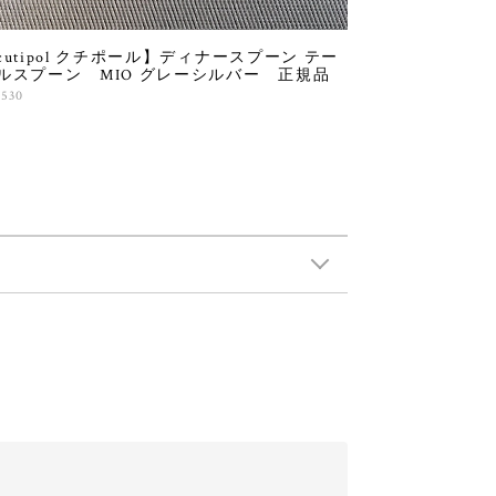
cutipol クチポール】ディナースプーン テー
ルスプーン MIO グレーシルバー 正規品
,530