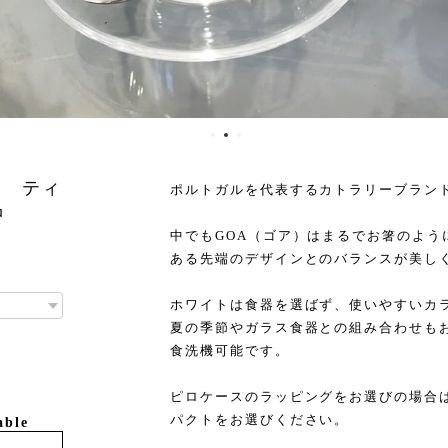
ゴア ティ
ポルトガルを代表するカトラリーブランドCu
品
中でもGOA（ゴア）はまるでお箸のよう
ある先端のデザインとのバランスが美し
ホワイトは食器を選ばず、使いやすいカ
夏の季節やガラス食器との組み合わせも
食洗機可能です。
ピロケースのラッピングをお選びの場合
パクトをお選びください。
able