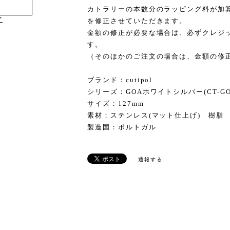
カトラリーの本数分のラッピング料が加
け
を修正させていただきます。
金額の修正が必要な場合は、必ずクレジ
す。
（そのほかのご注文の場合は、金額の修
ブランド：cutipol
シリーズ：GOAホワイトシルバー(CT-GO-
サイズ：127mm
素材：ステンレス(マット仕上げ) 樹脂
製造国：ポルトガル
通報する