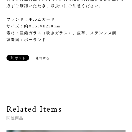
必ずご確認いただき、取扱いにご注意ください。
ブランド：ホルムガード
サイズ：約Φ155×H250mm
素材：亜鉛ガラス（吹きガラス）、皮革、ステンレス鋼
製造国：ポーランド
通報する
Related Items
関連商品