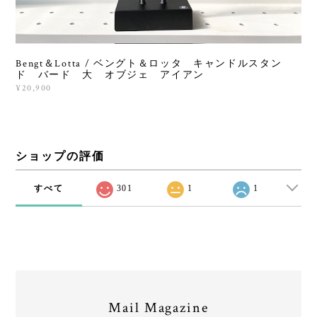
Bengt＆Lotta / ベングト＆ロッタ キャンドルスタン
ド バード 大 オブジェ アイアン
¥20,900
ショップの評価
すべて
301
1
1
Mail Magazine