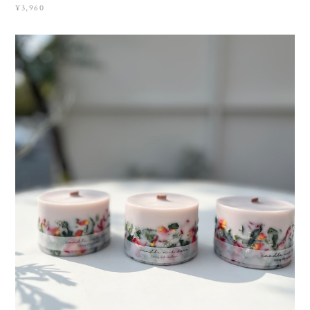
¥3,960