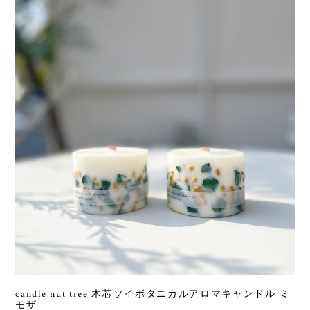
candle nut tree 木芯ソイボタニカルアロマキャンドル ミ
モザ