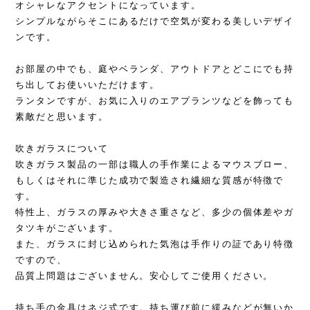
オシャレなアクセントになっています。
シンプルながらそこにあるだけで空気が変わる美しいデザイ
ンです。
お部屋の中でも、庭やベランダ、アウトドアとどこにでも持
ち出してお使いいただけます。
ランタンですが、お気に入りのエアプランツなどを飾っても
素敵だと思います。
吹きガラスについて
吹きガラス製品の一部は職人の手作業によるマウスブロー、
もしくはそれに準じた成功で製造され繊細な質感が特徴で
す。
特性上、ガラスの厚みや大きさ重さなど、多少の個体差やガ
タツキがございます。
また、ガラスに封じ込められた気泡は手作りの証であり特徴
ですので、
品質上問題はございません。安心してご使用ください。
持ち手の金具はネジ式です。持ち運び前に緩みなどが無いか