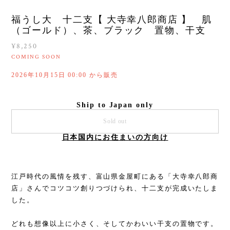
福うし大 十二支【 大寺幸八郎商店 】 肌
（ゴールド）、茶、ブラック 置物、干支
¥8,250
COMING SOON
2026年10月15日 00:00 から販売
Ship to Japan only
Sold out
日本国内にお住まいの方向け
江戸時代の風情を残す、富山県金屋町にある「大寺幸八郎商
店」さんでコツコツ創りつづけられ、十二支が完成いたしま
した。
どれも想像以上に小さく、そしてかわいい干支の置物です。