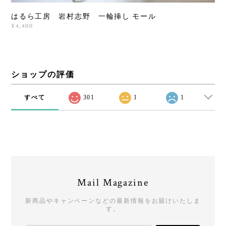
はるら工房 岩村志野 一輪挿し モール
¥4,400
ショップの評価
すべて
301
1
1
Mail Magazine
新商品やキャンペーンなどの最新情報をお届けいたしま
す。