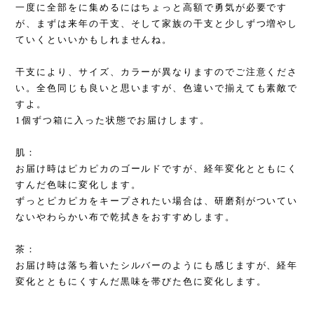
一度に全部をに集めるにはちょっと高額で勇気が必要です
が、まずは来年の干支、そして家族の干支と少しずつ増やし
ていくといいかもしれませんね。
干支により、サイズ、カラーが異なりますのでご注意くださ
い。全色同じも良いと思いますが、色違いで揃えても素敵で
すよ。
1個ずつ箱に入った状態でお届けします。
肌：
お届け時はピカピカのゴールドですが、経年変化とともにく
すんだ色味に変化します。
ずっとピカピカをキープされたい場合は、研磨剤がついてい
ないやわらかい布で乾拭きをおすすめします。
茶：
お届け時は落ち着いたシルバーのようにも感じますが、経年
変化とともにくすんだ黒味を帯びた色に変化します。