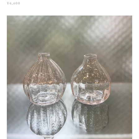
¥6,600