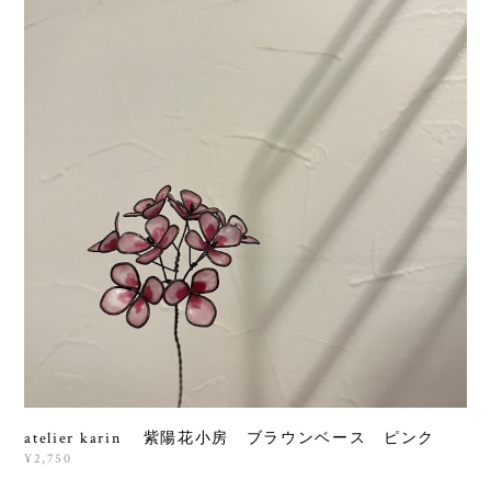
atelier karin 紫陽花小房 ブラウンベース ピンク
¥2,750