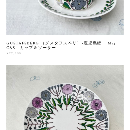
GUSTAFSBERG （グスタフスベリ）×鹿児島睦 Maj
C&S カップ＆ソーサー
¥27,500