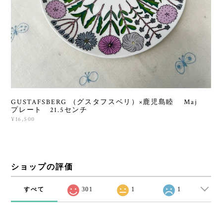
GUSTAFSBERG （グスタフスベリ）×鹿児島睦 Maj
プレート 21.5センチ
¥16,500
ショップの評価
すべて
301
1
1