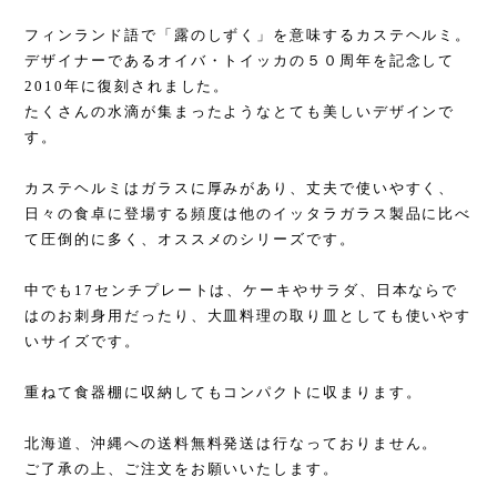
フィンランド語で「露のしずく」を意味するカステヘルミ。
デザイナーであるオイバ・トイッカの５０周年を記念して
2010年に復刻されました。
たくさんの水滴が集まったようなとても美しいデザインで
す。
カステヘルミはガラスに厚みがあり、丈夫で使いやすく、
日々の食卓に登場する頻度は他のイッタラガラス製品に比べ
て圧倒的に多く、オススメのシリーズです。
中でも17センチプレートは、ケーキやサラダ、日本ならで
はのお刺身用だったり、大皿料理の取り皿としても使いやす
いサイズです。
重ねて食器棚に収納してもコンパクトに収まります。
北海道、沖縄への送料無料発送は行なっておりません。
ご了承の上、ご注文をお願いいたします。