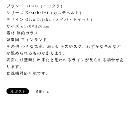
ブランド iittala（イッタラ）
シリーズ Kastehelmi（カステヘルミ）
デザイン Oiva Toikka（オイバ・トイッカ）
サイズ φ170×H20mm
素材 無鉛ガラス
製造国 フィンランド
その他 小さな気泡、細かいキズやスジ、わずかな歪みなど
が認められるものがあります。
表面に成型時に出来たと思われるラインが見られる場合があ
ります。
食洗機対応可能です。
通報する