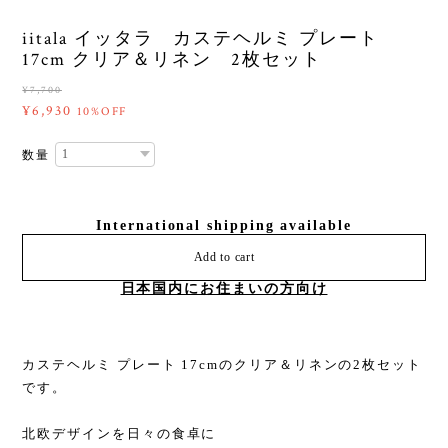
iitala イッタラ カステヘルミ プレート
17cm クリア＆リネン 2枚セット
¥7,700
¥6,930
10%OFF
数量
International shipping available
Add to cart
日本国内にお住まいの方向け
カステヘルミ プレート 17cmのクリア＆リネンの2枚セット
です。
北欧デザインを日々の食卓に