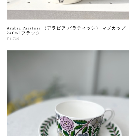
Arabia Paratiisi （アラビア パラティッシ） マグカップ
240ml ブラック
¥4,730