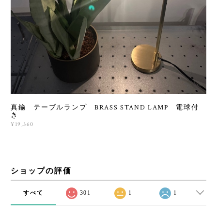
真鍮 テーブルランプ BRASS STAND LAMP 電球付
き
¥19,360
ショップの評価
すべて
301
1
1