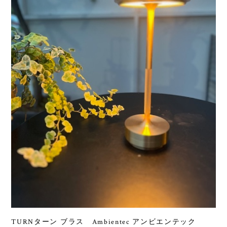
TURNターン ブラス Ambientec アンビエンテック