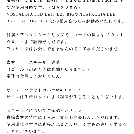
蛍光灯、ＬＥＤ球、白熱灯とＥ２６口金の電球であれば 全
てが使用可能です。（ＭＡＸ６０Ｗ）
NOSTALGIA LED Bulb E26 BIGやNOSTALGIA LED
Bulb E26 BIG TUBEとの組み合わせをお勧めいたします。
付属のアジャスタークリップで、コードの長さを ３０～１
００ｃｍまで調節が可能です。
ラッピングはお受けできませんのでご了承くださいませ。
素材 ： スチール 磁器
（ゴールドのみ本体は真鍮となります。）
電球は付属しておりません。
サイズ：ソケットカバーΦ４ｘ６ｃｍ
サイズは生産ロットにより誤差が生じることもございます。
＜ゴールドについてご確認ください＞
真鍮素材の特性による経年変化をお楽しみいただけます。
使用環境や本体に直接ふれるこより、くすみの進行が早まる
ことがございます。