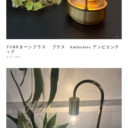
TURNターンプラス ブラス Ambientec アンビエンテ
ック
¥67,100