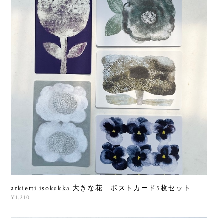
arkietti isokukka 大きな花 ポストカード5枚セット
¥1,210