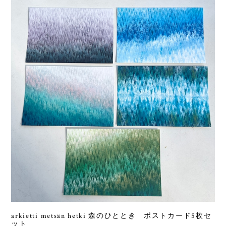
arkietti metsän hetki 森のひととき ポストカード5枚セ
ット