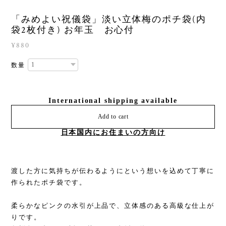
「みめよい祝儀袋」淡い立体梅のポチ袋(内
袋2枚付き) お年玉 お心付
¥880
数量
International shipping available
Add to cart
日本国内にお住まいの方向け
渡した方に気持ちが伝わるようにという想いを込めて丁寧に
作られたポチ袋です。
柔らかなピンクの水引が上品で、立体感のある高級な仕上が
りです。