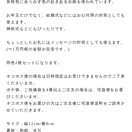
灰桜色に合うみず色の赴きある台紙を使われています。
お年玉だけでなく、結婚式などにはお心付用の封筒としても
使えます。
神前式などにもぴったりです。
ちょっとしたお礼にはメッセージの封筒としても使えます。
(〜1万円程の金額が目安です。)
同色2枚セットになります。
ネコポス便の場合は日時指定はお受けできませんのでご了承
くださいませ。
ポチ袋、ご祝儀袋を4冊以上ご注文の場合は、宅急便をお選
びくださいませ。
ネコポス便をお選びの方はご注文後に宅急便送料をご請求さ
せていただきます。
サイズ：縦12cm/横8cm
素材：和紙、水引