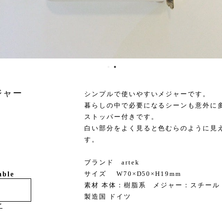
ジャー
シンプルで使いやすいメジャーです。
暮らしの中で必要になるシーンも意外に
ストッパー付きです。
白い部分をよく見ると色むらのように見
す。
ブランド artek
サイズ W70×D50×H19mm
able
素材 本体：樹脂系 メジャー：スチール
製造国 ドイツ
け