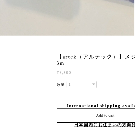
【artek（アルテック）】メ
3m
¥3,300
数量
International shipping avail
Add to cart
日本国内にお住まいの方向