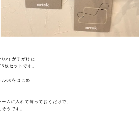
ige) が手がけた
ド5枚セットです。
ル60をはじめ
レームに入れて飾っておくだけで、
れそうです。