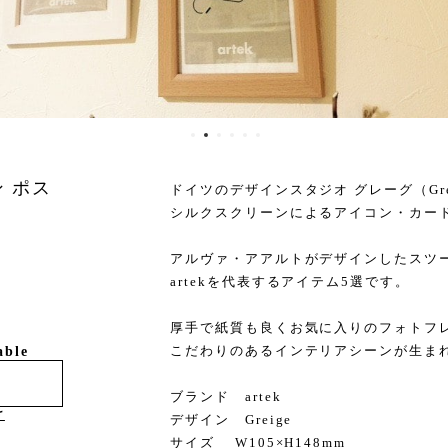
ン ポス
ドイツのデザインスタジオ グレーグ（Gre
シルクスクリーンによるアイコン・カー
アルヴァ・アアルトがデザインしたスツー
artekを代表するアイテム5選です。
厚手で紙質も良くお気に入りのフォトフ
こだわりのあるインテリアシーンが生ま
able
ブランド artek
け
デザイン Greige
サイズ W105×H148mm