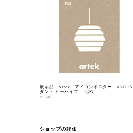
展示品 Artek アイコンポスター A331 
ダント ビーハイブ 北欧
¥6,600
ショップの評価