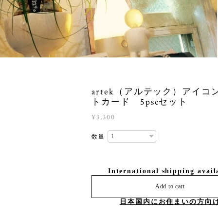
artek（アルテック）アイコ
トカード 5pscセット
¥3,300
数量
International shipping avail
Add to cart
日本国内にお住まいの方向