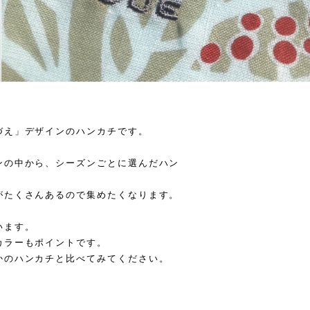
づえ」デザインのハンカチです。
ンの中から、シーズンごとに選んだハン
がたくさんあるので集めたくなります。
います。
カラーもポイントです。
かのハンカチと比べてみてください。