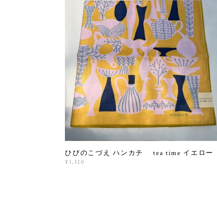
ひびのこづえ ハンカチ tea time イエロー
¥1,320