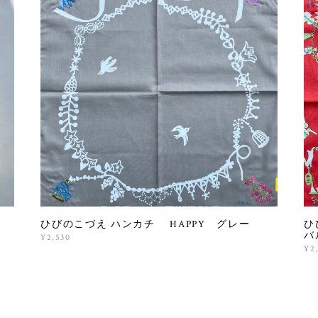
ひびのこづえ ハンカチ HAPPY グレー
ひ
バ
¥2,530
¥2