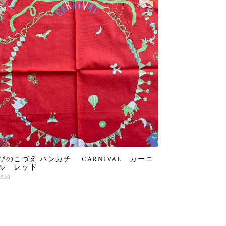
びのこづえ ハンカチ CARNIVAL カーニ
ル レッド
,530