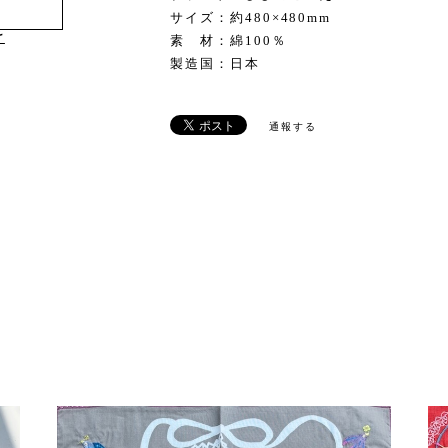
サイズ：約480×480mm
け
素 材：綿100％
製造国：日本
通報する