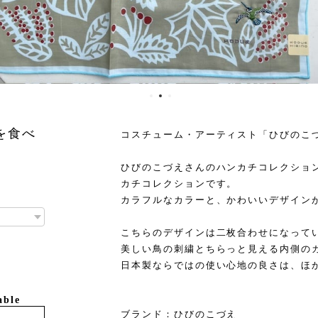
を食べ
コスチューム・アーティスト「ひびのこ
ひびのこづえさんのハンカチコレクショ
カチコレクションです。
カラフルなカラーと、かわいいデザイン
こちらのデザインは二枚合わせになって
美しい鳥の刺繍とちらっと見える内側の
日本製ならではの使い心地の良さは、ほ
able
ブランド：ひびのこづえ