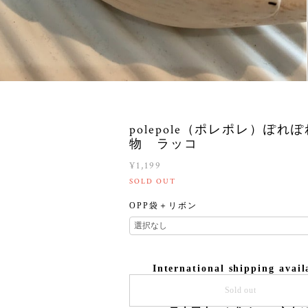
polepole（ポレポレ）ぽれ
物 ラッコ
¥1,199
SOLD OUT
OPP袋＋リボン
International shipping avail
Sold out