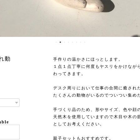
ぽれ動
手作りの温かさにほっとします。
１点１点丁寧に何度もヤスリをかけなが
わってきます。
デスク周りにおいて仕事の合間に癒され
たくさんの動物がいるのでついつい集め
手づくり品のため、形やサイズ、色や顔
天然木を使用していますので木目や木の
able
としてお考えください。
親子セットもおすすめです。