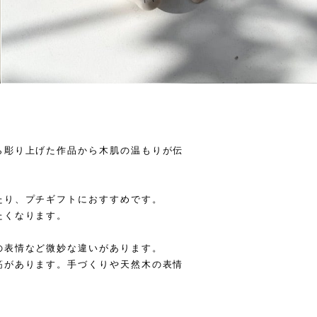
ら彫り上げた作品から木肌の温もりが伝
たり、プチギフトにおすすめです。
たくなります。
の表情など微妙な違いがあります。
筋があります。手づくりや天然木の表情