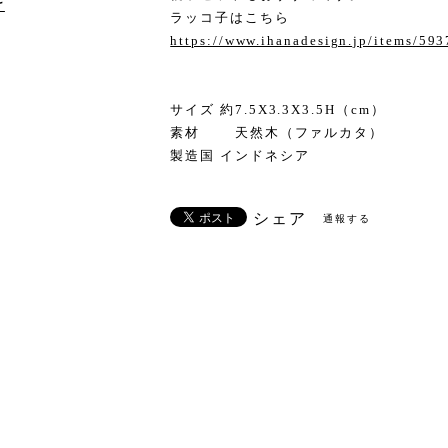
け
ラッコ子はこちら
https://www.ihanadesign.jp/items/59
サイズ 約7.5X3.3X3.5H（cm）
素材 天然木（ファルカタ）
製造国 インドネシア
シェア
通報する