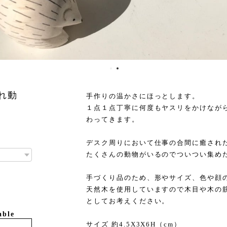
ぽれ動
手作りの温かさにほっとします。
１点１点丁寧に何度もヤスリをかけなが
わってきます。
デスク周りにおいて仕事の合間に癒され
たくさんの動物がいるのでついつい集め
手づくり品のため、形やサイズ、色や顔
天然木を使用していますので木目や木の
としてお考えください。
able
サイズ 約4.5X3X6H（cm）