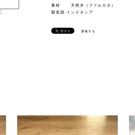
素材 天然木（ファルカタ）
け
製造国 インドネシア
通報する