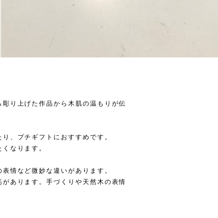
ら彫り上げた作品から木肌の温もりが伝
たり、プチギフトにおすすめです。
たくなります。
の表情など微妙な違いがあります。
筋があります。手づくりや天然木の表情