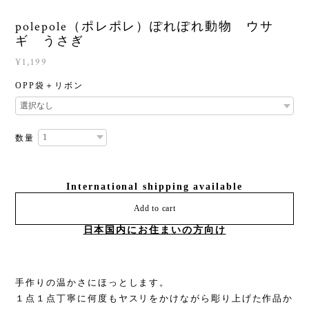
polepole（ポレポレ）ぽれぽれ動物 ウサ
ギ うさぎ
¥1,199
OPP袋＋リボン
数量
International shipping available
Add to cart
日本国内にお住まいの方向け
手作りの温かさにほっとします。
１点１点丁寧に何度もヤスリをかけながら彫り上げた作品か