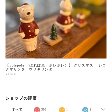
【polepole （ぽれぽれ、ポレポレ）】 クリスマス シロ
クマサンタ ウサギサンタ
¥1,540
ショップの評価
すべて
301
1
1