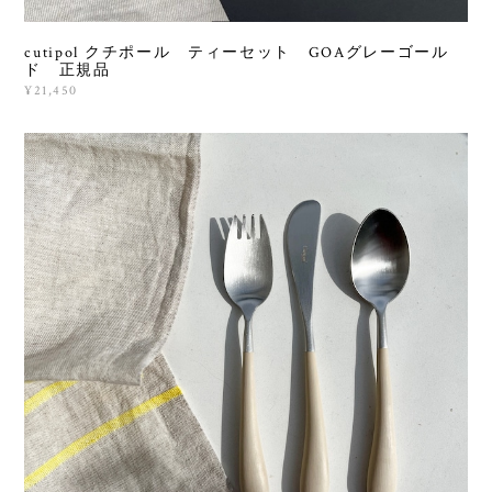
cutipol クチポール ティーセット GOAグレーゴール
ド 正規品
¥21,450