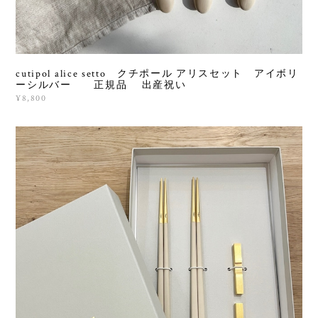
cutipol alice setto クチポール アリスセット アイボリ
ーシルバー 正規品 出産祝い
¥8,800