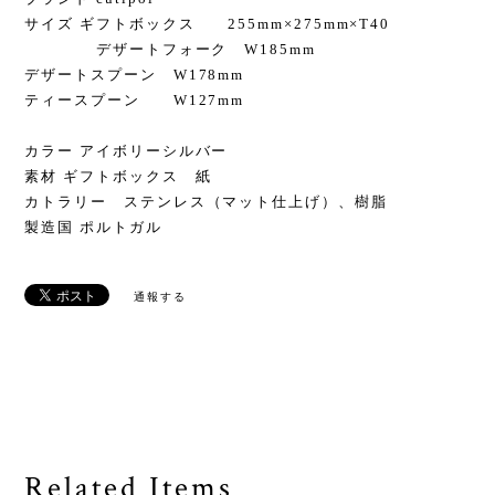
サイズ ギフトボックス 255mm×275mm×T40
デザートフォーク W185mm
デザートスプーン W178mm
ティースプーン W127mm
カラー アイボリーシルバー
素材 ギフトボックス 紙
カトラリー ステンレス（マット仕上げ）、樹脂
製造国 ポルトガル
通報する
Related Items