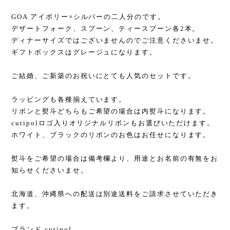
GOA アイボリー×シルバーの二人分のです。
デザートフォーク、スプーン、ティースプーン各2本。
ディナーサイズではございませんのでご注意くださいませ。
ギフトボックスはグレージュになります。
ご結婚、ご新築のお祝いにとても人気のセットです。
ラッピングも各種揃えています。
リボンと熨斗どちらもご希望の場合は内熨斗になります。
cutipolロゴ入りオリジナルリボンもお選びいただけます。
ホワイト、ブラックのリボンのお色はお任せになります。
熨斗をご希望の場合は備考欄より、用途とお名前の有無をお
知らせくださいませ。
北海道、沖縄県への配送は別途送料をご請求させていただき
ます。
ブランド cutipol