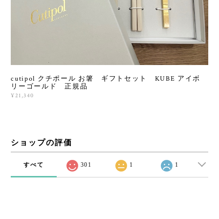
cutipol クチポール お箸 ギフトセット KUBE アイボ
リーゴールド 正規品
¥21,340
ショップの評価
すべて
301
1
1