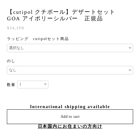
【cutipol クチポール】デザートセット
GOA アイボリーシルバー 正規品
¥14,190
ラッピング cutipolセット商品
のし
数量
International shipping available
Add to cart
日本国内にお住まいの方向け