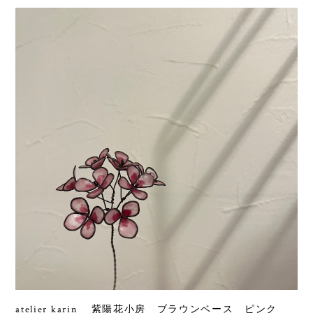
atelier karin 紫陽花小房 ブラウンベース ピンク