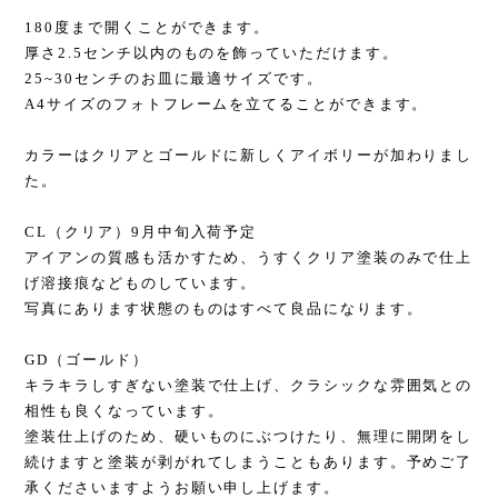
180度まで開くことができます。
厚さ2.5センチ以内のものを飾っていただけます。
25~30センチのお皿に最適サイズです。
A4サイズのフォトフレームを立てることができます。
カラーはクリアとゴールドに新しくアイボリーが加わりまし
た。
CL（クリア）9月中旬入荷予定
アイアンの質感も活かすため、うすくクリア塗装のみで仕上
げ溶接痕などものしています。
写真にあります状態のものはすべて良品になります。
GD（ゴールド）
キラキラしすぎない塗装で仕上げ、クラシックな雰囲気との
相性も良くなっています。
塗装仕上げのため、硬いものにぶつけたり、無理に開閉をし
続けますと塗装が剥がれてしまうこともあります。予めご了
承くださいますようお願い申し上げます。