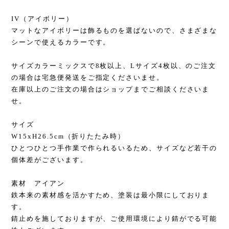
IV（アイボリー）
マットなアイボリーは飾るものを選ばないので、さまざまな
シーンで使えるカラーです。
サイズカラーミックスで8枚以上、Lサイズ4枚以、のご注文
の場合は宅急便発送をご指定くださいませ。
在庫以上のご注文の場合はショップまでご相談くださいま
せ。
サイズ
W15xH26.5cm（折りたたみ時）
ひとつひとつ手作業で作られるいるため、サイズなど若干の
個体差がございます。
素材 アイアン
鉄本来の素材感を活かすため、塗装は最小限にしておりま
す。
錆止めを施しておりますが、ご使用環境により錆がでる可能