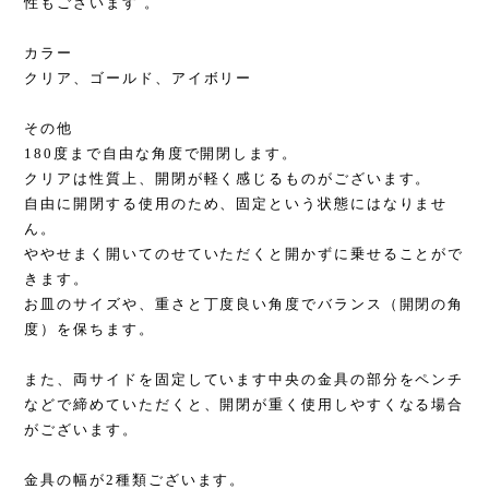
性もございます 。
カラー
クリア、ゴールド、アイボリー
その他
180度まで自由な角度で開閉します。
クリアは性質上、開閉が軽く感じるものがございます。
自由に開閉する使用のため、固定という状態にはなりませ
ん。
ややせまく開いてのせていただくと開かずに乗せることがで
きます。
お皿のサイズや、重さと丁度良い角度でバランス（開閉の角
度）を保ちます。
また、両サイドを固定しています中央の金具の部分をペンチ
などで締めていただくと、開閉が重く使用しやすくなる場合
がございます。
金具の幅が2種類ございます。