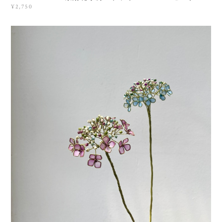
¥2,750