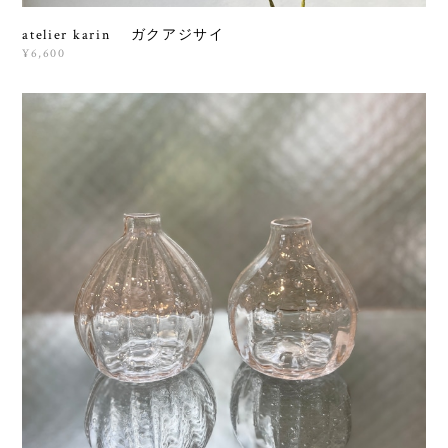
atelier karin ガクアジサイ
¥6,600