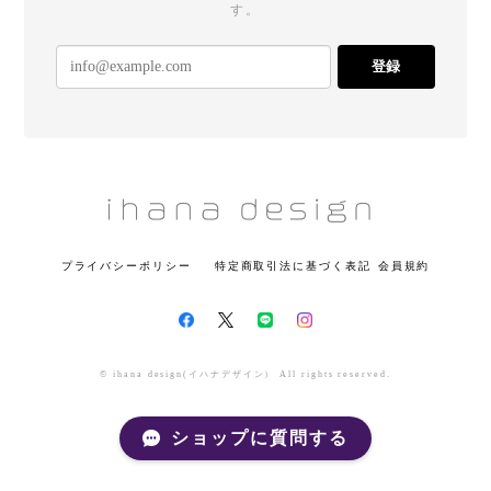
す。
登録
プライバシーポリシー
特定商取引法に基づく表記
会員規約
© ihana design(イハナデザイン） All rights reserved.
ショップに質問する