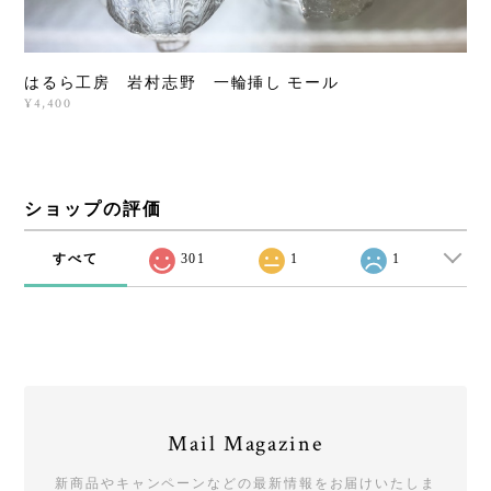
はるら工房 岩村志野 一輪挿し モール
¥4,400
ショップの評価
すべて
301
1
1
Mail Magazine
新商品やキャンペーンなどの最新情報をお届けいたしま