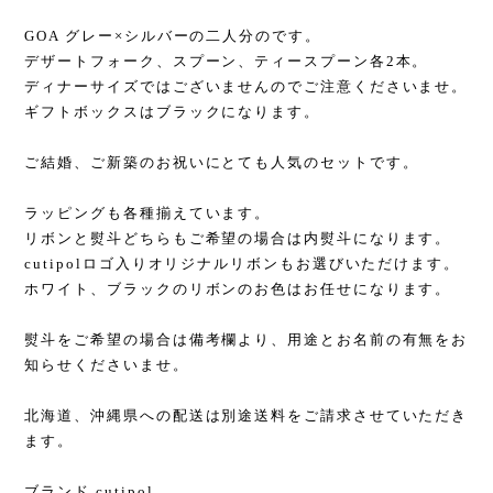
GOA グレー×シルバーの二人分のです。
デザートフォーク、スプーン、ティースプーン各2本。
ディナーサイズではございませんのでご注意くださいませ。
ギフトボックスはブラックになります。
ご結婚、ご新築のお祝いにとても人気のセットです。
ラッピングも各種揃えています。
リボンと熨斗どちらもご希望の場合は内熨斗になります。
cutipolロゴ入りオリジナルリボンもお選びいただけます。
ホワイト、ブラックのリボンのお色はお任せになります。
熨斗をご希望の場合は備考欄より、用途とお名前の有無をお
知らせくださいませ。
北海道、沖縄県への配送は別途送料をご請求させていただき
ます。
ブランド cutipol