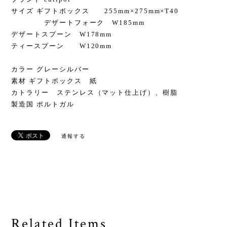
サイズ ギフトボックス 255mm×275mm×T40
デザートフォーク W185mm
デザートスプーン W178mm
ティースプーン W120mm
カラー グレーシルバー
素材 ギフトボックス 紙
カトラリー ステンレス（マット仕上げ）、樹脂
製造国 ポルトガル
通報する
Related Items