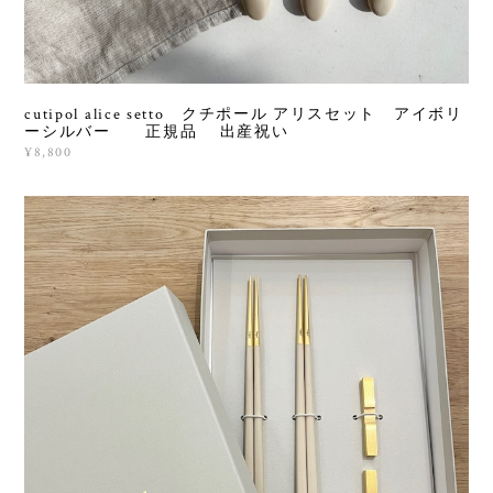
cutipol alice setto クチポール アリスセット アイボリ
ーシルバー 正規品 出産祝い
¥8,800