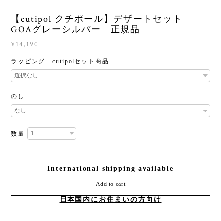
【cutipol クチポール】デザートセット
GOAグレーシルバー 正規品
¥14,190
ラッピング cutipolセット商品
のし
数量
International shipping available
Add to cart
日本国内にお住まいの方向け