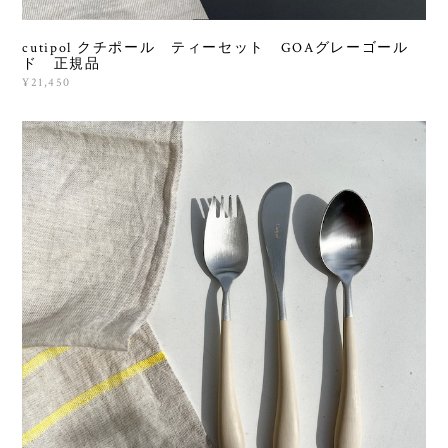
cutipol クチポール ティーセット GOAグレーゴール
ド 正規品
¥21,450