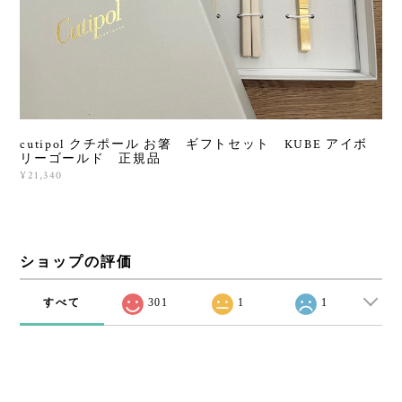
cutipol クチポール お箸 ギフトセット KUBE アイボ
リーゴールド 正規品
¥21,340
ショップの評価
すべて
301
1
1