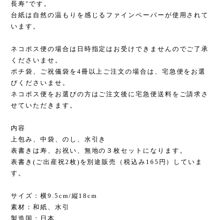
長寿"です。
台紙は自然の温もりを感じるファインペーパーが使用されて
います。
ネコポス便の場合は日時指定はお受けできませんのでご了承
くださいませ。
ポチ袋、ご祝儀袋を4冊以上ご注文の場合は、宅急便をお選
びくださいませ。
ネコポス便をお選びの方はご注文後に宅急便送料をご請求さ
せていただきます。
内容
上包み、中袋、のし、水引き
表書きは寿、お祝い、無地の３枚セットになります。
表書き(ご出産祝2枚)を別途販売（税込み165円）していま
す。
サイズ：横9.5cm/縦18cm
素材：和紙、水引
製造国：日本