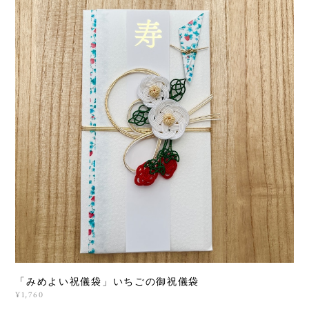
「みめよい祝儀袋」いちごの御祝儀袋
¥1,760