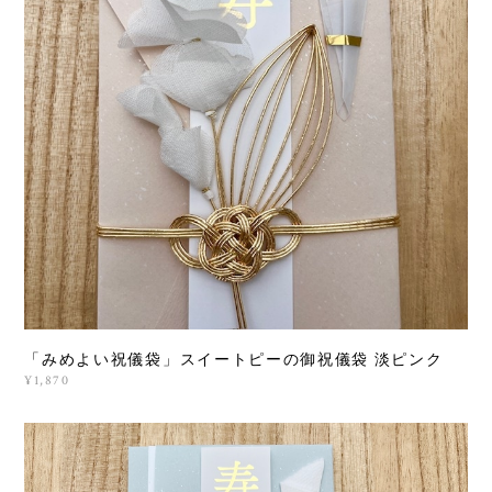
「みめよい祝儀袋」スイートピーの御祝儀袋 淡ピンク
¥1,870