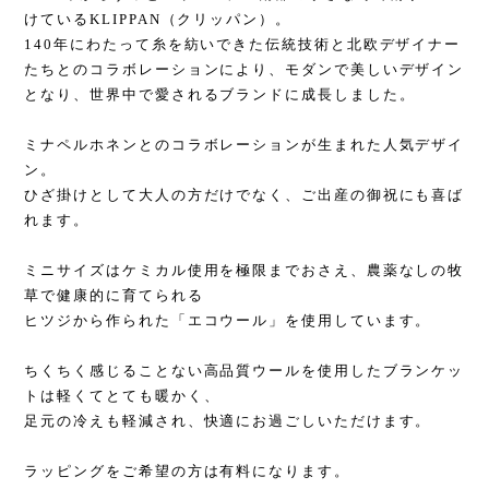
けているKLIPPAN（クリッパン）。
140年にわたって糸を紡いできた伝統技術と北欧デザイナー
たちとのコラボレーションにより、モダンで美しいデザイン
となり、世界中で愛されるブランドに成長しました。
ミナペルホネンとのコラボレーションが生まれた人気デザイ
ン。
ひざ掛けとして大人の方だけでなく、ご出産の御祝にも喜ば
れます。
ミニサイズはケミカル使用を極限までおさえ、農薬なしの牧
草で健康的に育てられる
ヒツジから作られた「エコウール」を使用しています。
ちくちく感じることない高品質ウールを使用したブランケッ
トは軽くてとても暖かく、
足元の冷えも軽減され、快適にお過ごしいただけます。
ラッピングをご希望の方は有料になります。