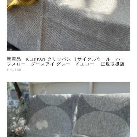
新商品 KLIPPAN クリッパン リサイクルウール ハー
フスロー グースアイ グレー イエロー 正規取扱店
¥13,200