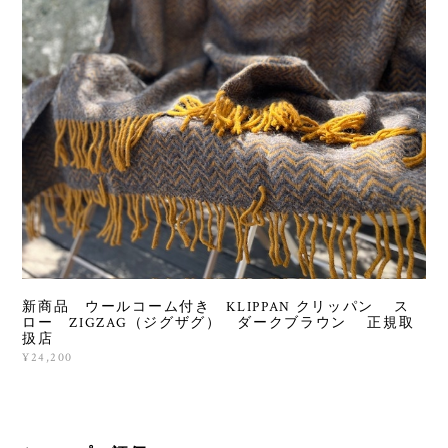
新商品 ウールコーム付き KLIPPAN クリッパン ス
ロー ZIGZAG（ジグザグ） ダークブラウン 正規取
扱店
¥24,200