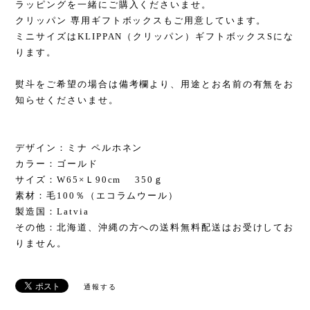
ラッピングを一緒にご購入くださいませ。
クリッパン 専用ギフトボックスもご用意しています。
ミニサイズはKLIPPAN（クリッパン）ギフトボックスSにな
ります。
熨斗をご希望の場合は備考欄より、用途とお名前の有無をお
知らせくださいませ。
デザイン：ミナ ペルホネン
カラー：ゴールド
サイズ：W65×Ｌ90cm 350ｇ
素材：毛100％（エコラムウール）
製造国：Latvia
その他：北海道、沖縄の方への送料無料配送はお受けしてお
りません。
通報する