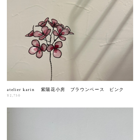
atelier karin 紫陽花小房 ブラウンベース ピンク
¥2,750