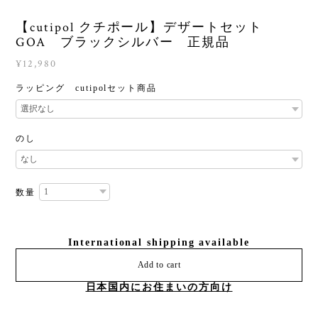
【cutipol クチポール】デザートセット
GOA ブラックシルバー 正規品
¥12,980
ラッピング cutipolセット商品
のし
数量
International shipping available
Add to cart
日本国内にお住まいの方向け