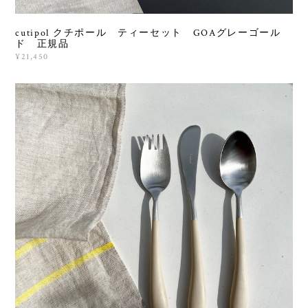
cutipol クチポール ティーセット GOAグレーゴール
ド 正規品
¥21,450