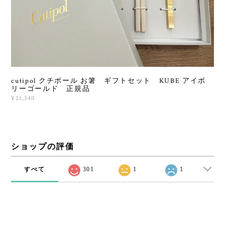
cutipol クチポール お箸 ギフトセット KUBE アイボ
リーゴールド 正規品
¥21,340
ショップの評価
すべて
301
1
1