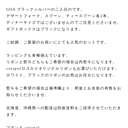
GOA ブラックシルバーの二人分のです。
デザートフォーク、スプーン、ティースプーン各2本。
ディナーサイズではございませんのでご注意くださいませ。
ギフトボックスはブラックになります。
ご結婚、ご新築のお祝いにとても人気のセットです。
ラッピングも各種揃えています。
リボンと熨斗どちらもご希望の場合は内熨斗になります。
cutipolロゴ入りオリジナルリボンもお選びいただけます。
ホワイト、ブラックのリボンのお色はお任せになります。
熨斗をご希望の場合は備考欄より、用途とお名前の有無をお
知らせくださいませ。
北海道、沖縄県への配送は別途送料をご請求させていただき
ます。
ブランド cutipol