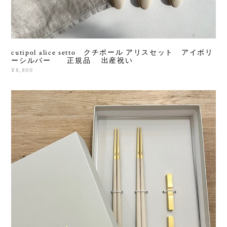
cutipol alice setto クチポール アリスセット アイボリ
ーシルバー 正規品 出産祝い
¥8,800