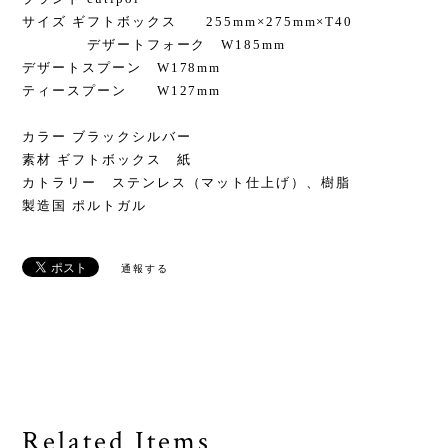
サイズ ギフトボックス 255mm×275mm×T40
デザートフォーク W185mm
デザートスプーン W178mm
ティースプーン W127mm
カラー ブラックシルバー
素材 ギフトボックス 紙
カトラリー ステンレス（マット仕上げ）、樹脂
製造国 ポルトガル
通報する
Related Items