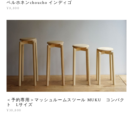
ペルホネンchoucho インディゴ
¥8,800
＜予約専用＞マッシュルームスツール MUKU コンパク
ト Lサイズ
¥30,800