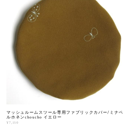
マッシュルームスツール専用ファブリックカバー/ミナペ
ルホネンchoucho イエロー
¥7,150