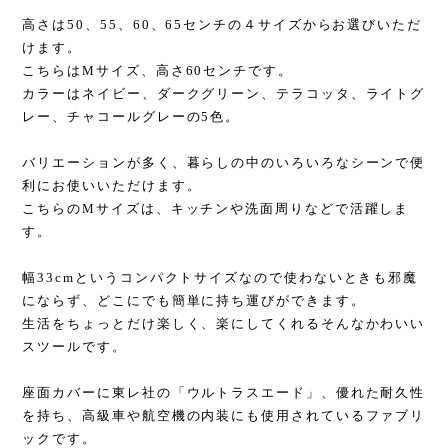
高さは50、55、60、65センチの４サイズからお選びいただ
けます。
こちらはMサイズ、高さ60センチです。
カラーはネイビー、ダークグリーン、テラコッタ、ライトグ
レー、チャコールグレーの5色。
バリエーションが多く、暮らしの中のいろいろなシーンで便
利にお使いいただけます。
こちらのMサイズは、キッチンや洗面周りなどで活躍しま
す。
幅33cmというコンパクトサイズなので使わないときも邪魔
にならず、どこにでも簡単に持ち運びができます。
生活をちょっとだけ楽しく、楽にしてくれるそんなかわいい
スツールです。
座面カバーに東レ社の「ウルトラスエード」、優れた耐久性
を持ち、高級車や航空機の内装にも使用されているファブリ
ックです。