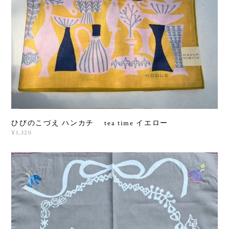
ひびのこづえ ハンカチ tea time イエロー
¥1,320