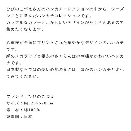
ひびのこづえさんのハンカチコレクションの中から、シーズ
ンごとに選んだハンカチコレクションです。
カラフルなカラーと、かわいいデザインがたくさんあるので
集めたくなります。
八重桜が全面にプリントされた華やかなデザインのハンカチ
です。
縁のスカラップと銀糸のさくらんぼの刺繍がかわいいハンカ
チです。
日本製ならではの使い心地の良さは、ほかのハンカチと比べ
てみてください。
ブランド：ひびのこづえ
サイズ：約520×520mm
素 材：綿100％
製造国：日本