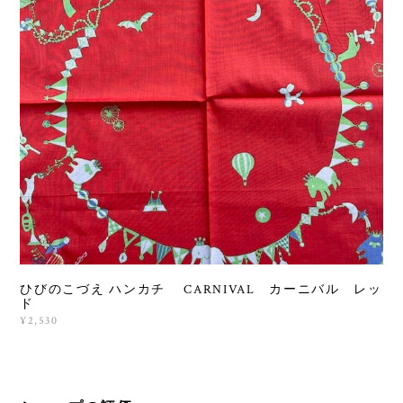
ひびのこづえ ハンカチ CARNIVAL カーニバル レッ
ド
¥2,530