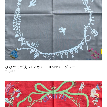
ひびのこづえ ハンカチ HAPPY グレー
¥2,530