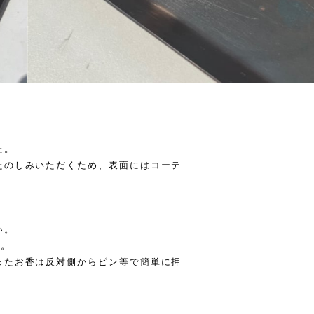
た。
たのしみいただくため、表面にはコーテ
い。
す。
ったお香は反対側からピン等で簡単に押