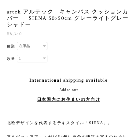
artek アルテック キャンバス クッションカ
バー SIENA 50×50cm グレーライトグレー
シャドー
¥8,360
種類
数量
International shipping available
Add to cart
日本国内にお住まいの方向け
北欧デザインを代表するテキスタイル「SIENA」。
アルヴァ・アアルトが1954年に自分の建築の室内のために