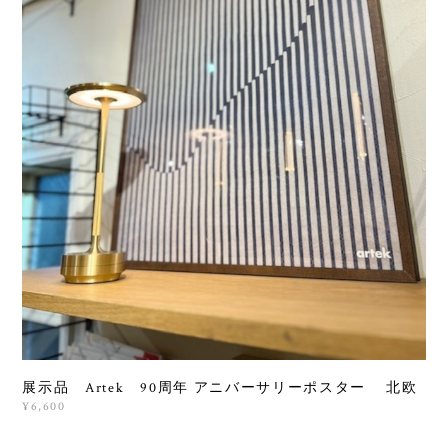
展示品 Artek 90周年 アニバーサリーポスター 北欧
¥6,600