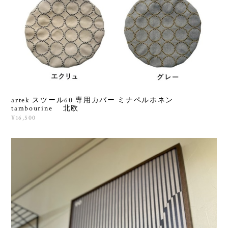
artek スツール60 専用カバー ミナペルホネン
tambourine 北欧
¥16,500