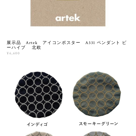
展示品 Artek アイコンポスター A331 ペンダント ビ
ーハイブ 北欧
¥6,600