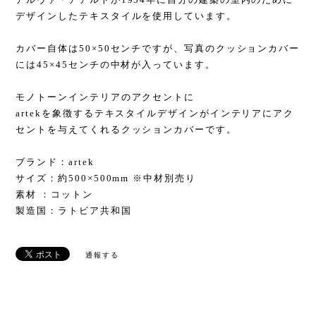
デザインしたテキスタイルを使用しています。
カバー自体は50×50センチですが、写真のクッションカバー
には45×45センチの中材が入っています。
モノトーンインテリアのアクセントに
artekを象徴するテキスタイルデザインがインテリアにアク
セントを与えてくれるクッションカバーです。
ブランド：artek
サイズ：約500×500mm ※中材別売り
素材 ：コットン
製造国：ラトビア共和国
通報する