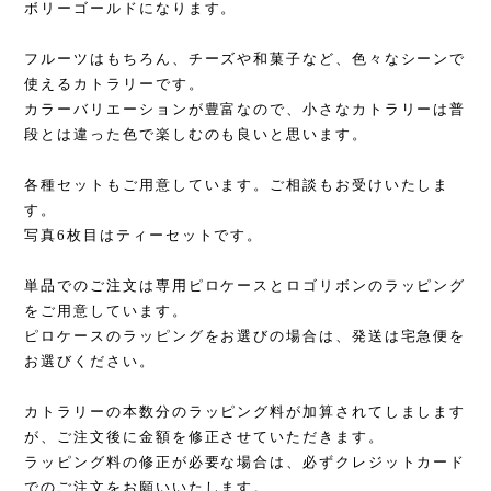
ボリーゴールドになります。
フルーツはもちろん、チーズや和菓子など、色々なシーンで
使えるカトラリーです。
カラーバリエーションが豊富なので、小さなカトラリーは普
段とは違った色で楽しむのも良いと思います。
各種セットもご用意しています。ご相談もお受けいたしま
す。
写真6枚目はティーセットです。
単品でのご注文は専用ピロケースとロゴリボンのラッピング
をご用意しています。
ピロケースのラッピングをお選びの場合は、発送は宅急便を
お選びください。
カトラリーの本数分のラッピング料が加算されてしまします
が、ご注文後に金額を修正させていただきます。
ラッピング料の修正が必要な場合は、必ずクレジットカード
でのご注文をお願いいたします。