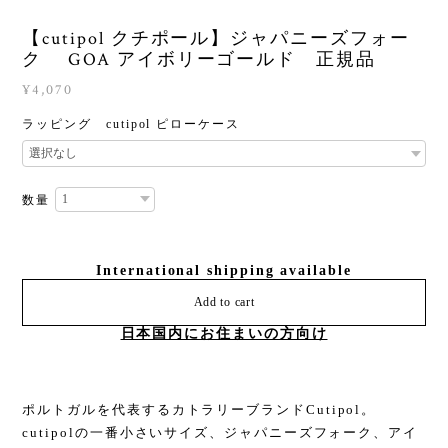
【cutipol クチポール】ジャパニーズフォー
ク GOA アイボリーゴールド 正規品
¥4,070
ラッピング cutipol ピローケース
数量
International shipping available
Add to cart
日本国内にお住まいの方向け
ポルトガルを代表するカトラリーブランドCutipol。
cutipolの一番小さいサイズ、ジャパニーズフォーク、アイ