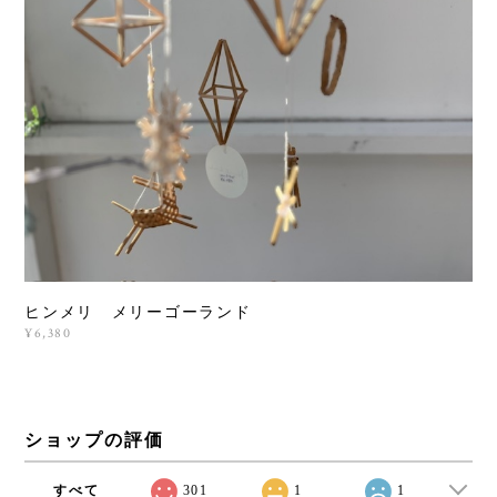
ヒンメリ メリーゴーランド
¥6,380
ショップの評価
すべて
301
1
1