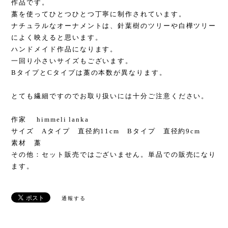
作品です。
藁を使ってひとつひとつ丁寧に制作されています。
ナチュラルなオーナメントは、針葉樹のツリーや白樺ツリー
によく映えると思います。
ハンドメイド作品になります。
一回り小さいサイズもございます。
BタイプとCタイプは藁の本数が異なります。
とても繊細ですのでお取り扱いには十分ご注意ください。
作家 himmeli lanka
サイズ Aタイプ 直径約11cm Bタイプ 直径約9cm
素材 藁
その他：セット販売ではございません。単品での販売になり
ます。
通報する