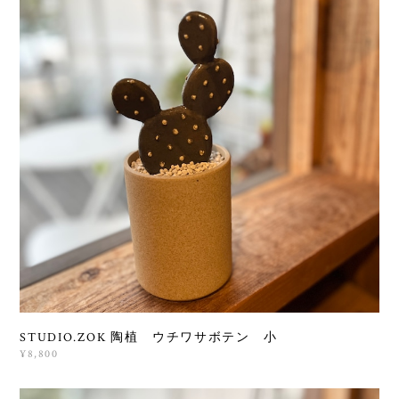
STUDIO.ZOK 陶植 ウチワサボテン 小
¥8,800