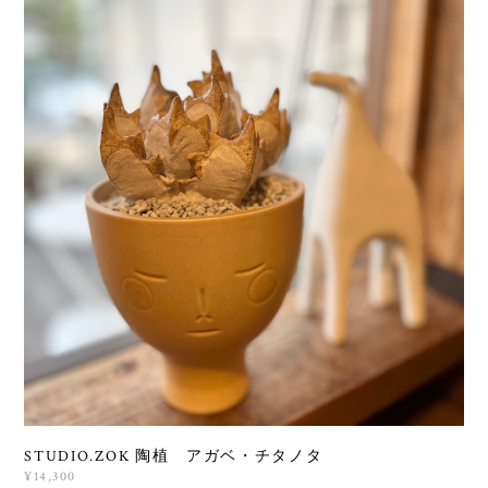
STUDIO.ZOK 陶植 アガベ・チタノタ
¥14,300