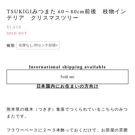
TSUKIGIみつまた 60～80cm前後 枝物イン
テリア クリスマスツリー
¥1,650
SOLD OUT
種類
International shipping available
Sold out
日本国内にお住まいの方向け
熊本県の槻木（つきぎ）集落でつくられているこちらのみつ
またです。
フラワーベースに２〜３本飾っておくだけで、お部屋の雰囲