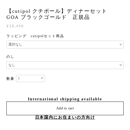
【cutipol クチポール】ディナーセット
GOA ブラックゴールド 正規品
¥28,490
ラッピング cutipolセット商品
のし
数量
International shipping available
Add to cart
日本国内にお住まいの方向け