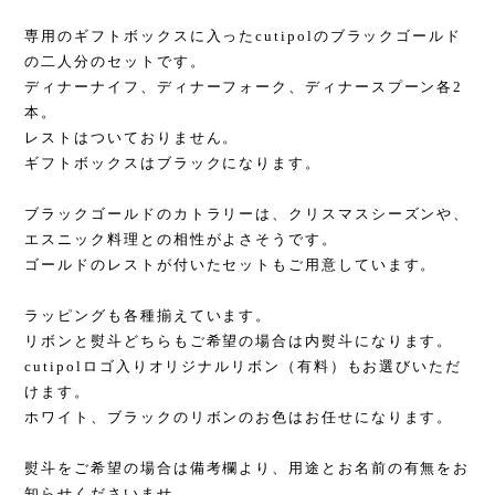
専用のギフトボックスに入ったcutipolのブラックゴールド
の二人分のセットです。
ディナーナイフ、ディナーフォーク、ディナースプーン各2
本。
レストはついておりません。
ギフトボックスはブラックになります。
ブラックゴールドのカトラリーは、クリスマスシーズンや、
エスニック料理との相性がよさそうです。
ゴールドのレストが付いたセットもご用意しています。
ラッピングも各種揃えています。
リボンと熨斗どちらもご希望の場合は内熨斗になります。
cutipolロゴ入りオリジナルリボン（有料）もお選びいただ
けます。
ホワイト、ブラックのリボンのお色はお任せになります。
熨斗をご希望の場合は備考欄より、用途とお名前の有無をお
知らせくださいませ。