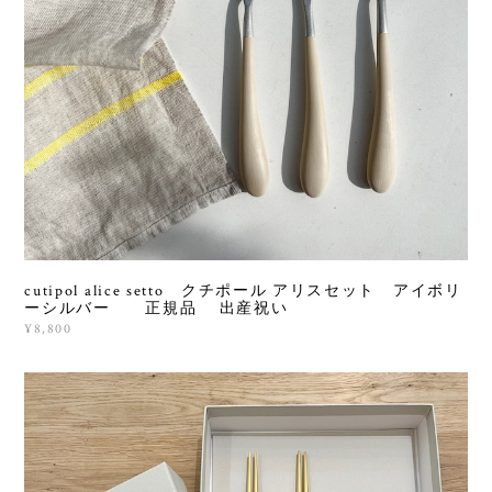
cutipol alice setto クチポール アリスセット アイボリ
ーシルバー 正規品 出産祝い
¥8,800