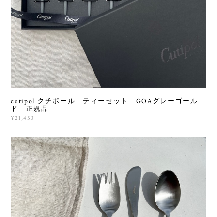
cutipol クチポール ティーセット GOAグレーゴール
ド 正規品
¥21,450