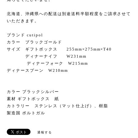
北海道、沖縄県への配送は別途送料半額程度をご請求させて
いただきます。
ブランド cutipol
カラー ブラックゴールド
サイズ ギフトボックス 255mm×275mm×T40
ディナーナイフ W231mm
ディナーフォーク W215mm
ディナースプーン W210mm
カラー ブラックシルバー
素材 ギフトボックス 紙
カトラリー ステンレス（マット仕上げ）、樹脂
製造国 ポルトガル
通報する