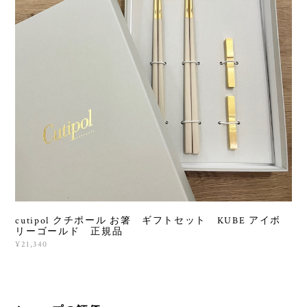
cutipol クチポール お箸 ギフトセット KUBE アイボ
リーゴールド 正規品
¥21,340