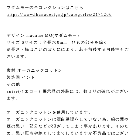
マダムモーの全コレクションはこちら
https://www.ihanadesign.jp/categories/2171206
デザイン madame MO(マダムモー）
サイズ Sサイズ；全長700mm ひもの部分を除く
※長さ・幅はこいのぼりににより、若干前後する可能性もご
ざいます。
素材 オーガニックコットン
製造国 インド
その他
anise(イエロー）展示品の外装には、数ミリの破れがござい
ます。
オーガニックコットンを使用しています。
オーガニックコットンは漂白処理をしていない為、綿の葉や
茎の黒い一部分などが混ざってしまう事があります。そのた
め、黒い斑点や線として出てしまいますが不良品ではござい