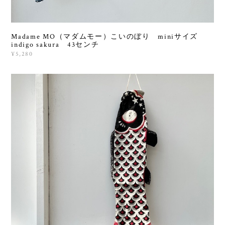
Madame MO（マダムモー）こいのぼり miniサイズ
indigo sakura 43センチ
¥5,280