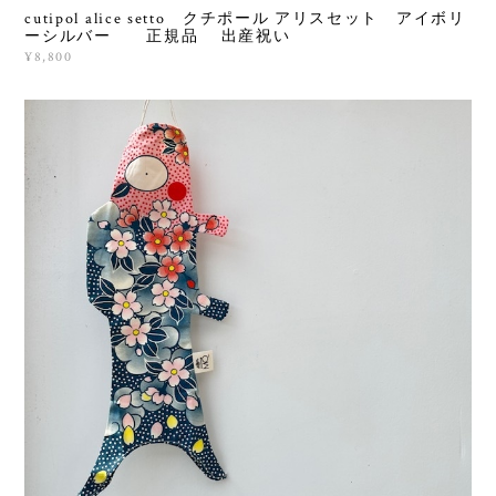
cutipol alice setto クチポール アリスセット アイボリ
ーシルバー 正規品 出産祝い
¥8,800