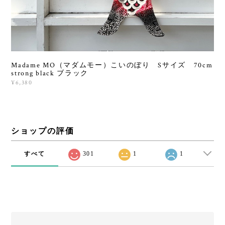
Madame MO（マダムモー）こいのぼり Sサイズ 70cm
strong black ブラック
¥6,380
ショップの評価
すべて
301
1
1