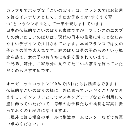
カラフルでポップな「こいのぼり」は、フランスではお部屋
を飾るインテリアとして、またお子さまが“すくすく育
つ”というシンボルとして一年中親しまれています。
日本の伝統的なこいのぼりも素敵ですが、フランスのエスプ
リの効いたこいのぼりは、現代の日本の住宅にすっとなじみ
やすいデザインで注目されています。本国フランスでは女の
子たちの間で大人気です。鯉のぼりは男の子のものという概
念を越え、女の子のおうちにも多く愛されています。
ご兄弟、姉妹、ご家族分に見立てたこいのぼりを飾っていた
だくのもおすすめです。
オーガニックコットン100％で汚れたらお洗濯もできます。
伝統的なこいのぼりの様に、外に飾っていただくことができ
ますし、インテリアとしてマスキングテープなどを利用して
壁に飾っていただいて、毎年のお子様たちの成長を写真に撮
っておくのも記念になりますよ。
（屋外に飾る場合のポールは別途ホームセンターなどでお買
い求めください。）