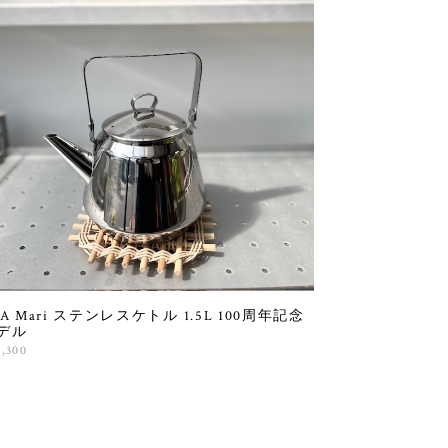
PA Mari ステンレスケトル 1.5L 100周年記念
デル
4,300