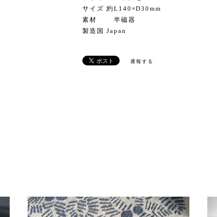
サイズ 約L140×D30mm
素材 半磁器
製造国 Japan
通報する