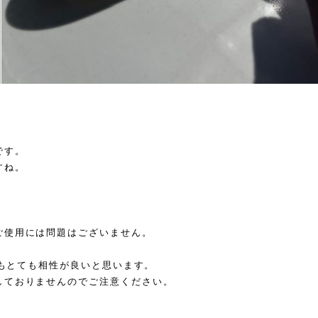
です。
すね。
。
ご使用には問題はございません。
ともとても相性が良いと思います。
しておりませんのでご注意ください。