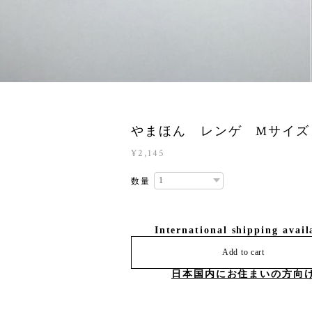
やまほん レンゲ Mサイズ
¥2,145
数量
International shipping avail
Add to cart
日本国内にお住まいの方向