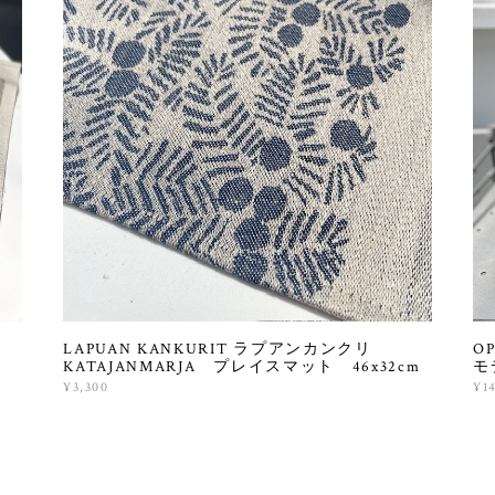
LAPUAN KANKURIT ラプアンカンクリ
O
KATAJANMARJA プレイスマット 46x32cm
モ
¥3,300
¥1