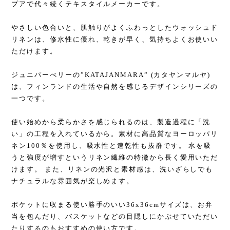
プアで代々続くテキスタイルメーカーです。
やさしい色合いと、肌触りがよくふわっとしたウォッシュド
リネンは、修水性に優れ、乾きが早く、気持ちよくお使いい
ただけます。
ジュニパーべリーの”KATAJANMARA” (カタヤンマルヤ)
は、フィンランドの生活や自然を感じるデザインシリーズの
一つです。
使い始めから柔らかさを感じられるのは、製造過程に「洗
い」の工程を入れているから。素材に高品質なヨーロッパリ
ネン100％を使用し、吸水性と速乾性も抜群です。 水を吸
うと強度が増すというリネン繊維の特徴から長く愛用いただ
けます。 また、リネンの光沢と素材感は、洗いざらしでも
ナチュラルな雰囲気が楽しめます。
ポケットに収まる使い勝手のいい36x36cmサイズは、お弁
当を包んだり、バスケットなどの目隠しにかぶせていただい
たりするのもおすすめの使い方です。