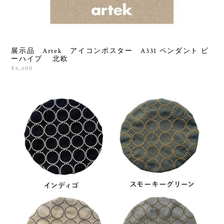
展示品 Artek アイコンポスター A331 ペンダント ビ
ーハイブ 北欧
¥6,600