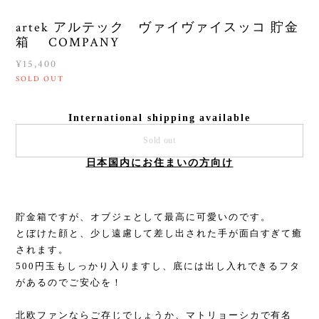
artek アルテック ヴァイヴァイスッコ 貯金
箱 COMPANY
¥15,400
SOLD OUT
International shipping available
Sold out
日本国内にお住まいの方向け
貯金箱ですが、オブジェとして最高に可愛いのです。
とぼけた顔と、少し遠慮して差し出された手が面白すぎて癒
されます。
500円玉もしっかり入りますし、底には出し入れできるフタ
があるのでご安心を！
北欧ファンならご存じでしょうか、マトリョーシカで有名