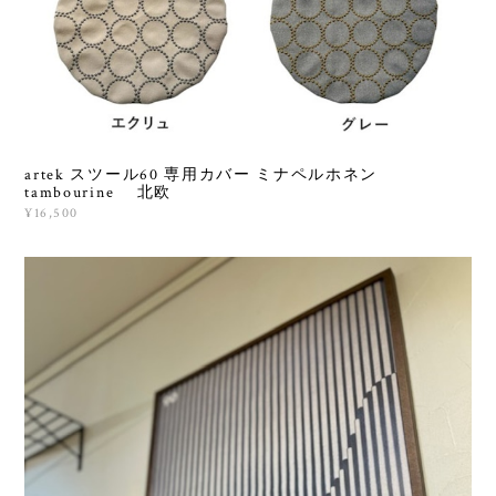
artek スツール60 専用カバー ミナペルホネン
tambourine 北欧
¥16,500