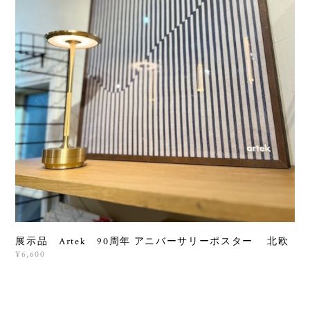
展示品 Artek 90周年 アニバーサリーポスター 北欧
¥6,600