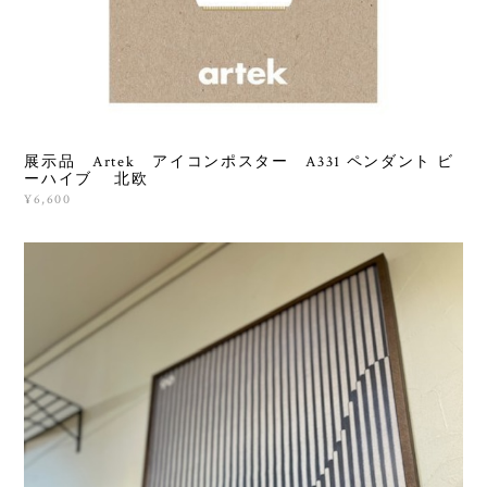
展示品 Artek アイコンポスター A331 ペンダント ビ
ーハイブ 北欧
¥6,600