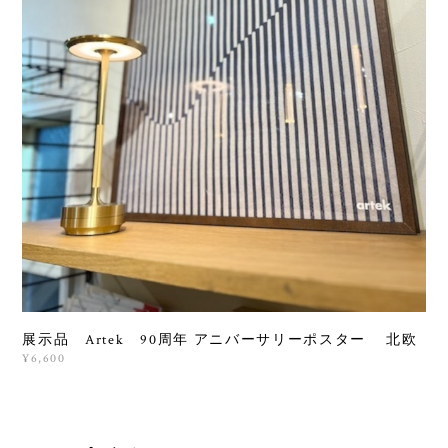
展示品 Artek 90周年 アニバーサリーポスター 北欧
¥6,600