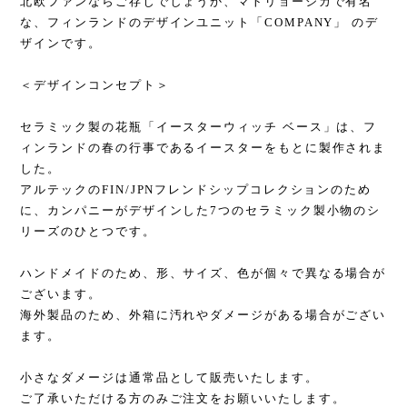
北欧ファンならご存じでしょうか、マトリョーシカで有名
な、フィンランドのデザインユニット「COMPANY」 のデ
ザインです。
＜デザインコンセプト＞
セラミック製の花瓶「イースターウィッチ ベース」は、フ
ィンランドの春の行事であるイースターをもとに製作されま
した。
アルテックのFIN/JPNフレンドシップコレクションのため
に、カンパニーがデザインした7つのセラミック製小物のシ
リーズのひとつです。
ハンドメイドのため、形、サイズ、色が個々で異なる場合が
ございます。
海外製品のため、外箱に汚れやダメージがある場合がござい
ます。
小さなダメージは通常品として販売いたします。
ご了承いただける方のみご注文をお願いいたします。