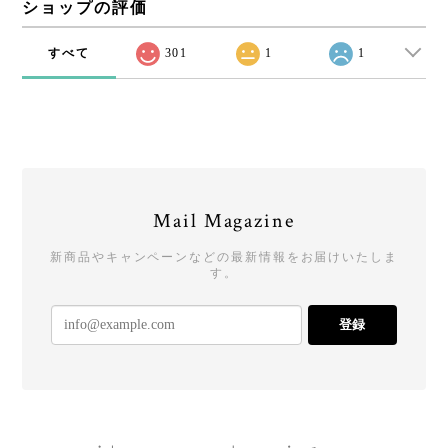
ショップの評価
すべて
301
1
1
Mail Magazine
新商品やキャンペーンなどの最新情報をお届けいたしま
す。
登録