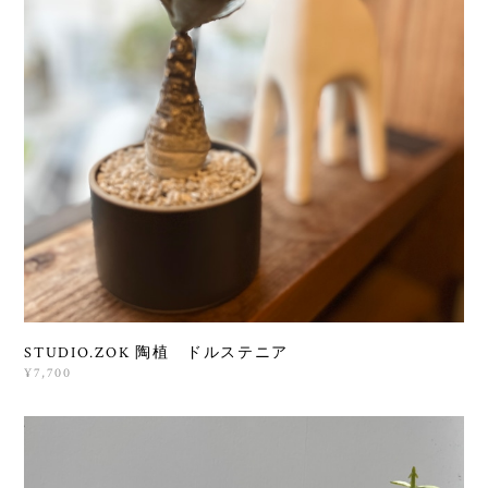
STUDIO.ZOK 陶植 ドルステニア
¥7,700