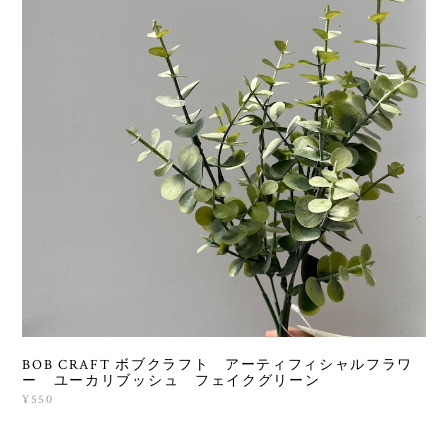
BOB CRAFT ボブクラフト アーティフィシャルフラワ
ー ユーカリブッシュ フェイクグリーン
¥550