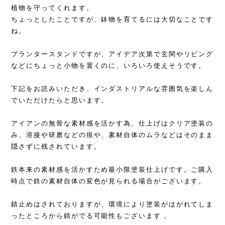
植物を守ってくれます。
ちょっとしたことですが、鉢物を育てるには大切なことです
ね。
プランタースタンドですが、アイデア次第で玄関やリビング
などにちょっと小物を置くのに、いろいろ使えそうです。
下記をお読みいただき、インダストリアルな雰囲気を楽しん
でいただけたらと思います。
アイアンの無骨な素材感を活かす為、仕上げはクリア塗装の
み、溶接や研磨などの痕や、素材自体のムラなどはそのまま
隠さずに残されています。
鉄本来の素材感を活かすため最小限塗装仕上げです。ご購入
時点で鉄の素材自体の変色が見られる場合がございます。
錆止めはされておりますが、環境により塗装がはがれてしま
ったところから錆がでる可能性もございます 。