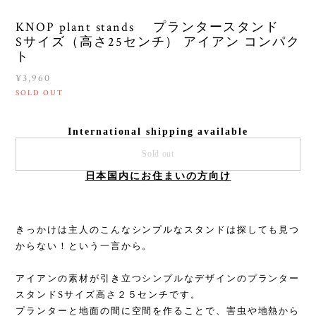
KNOP plant stands プランタースタンド
Sサイズ（高さ25センチ） アイアン コンパク
ト
¥3,960
SOLD OUT
International shipping available
Sold out
日本国内にお住まいの方向け
きっかけは主人のこんなシンプルなスタンドは探しても見つ
からない！という一言から。
アイアンの素材が引き立つシンプルなデザインのプランター
スタンドSサイズ高さ２５センチです。
プランターと地面の間に空間を作ることで、害虫や地熱から