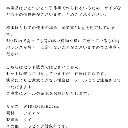
本製品はひとつひとつ手作業で作られるいるため、サイズな
ど若干の個体差がございます。予めご了承ください。
植木鉢としての使用の場合、耐荷重5ｋｇを想定していま
す。
5kg以内であっても背の高い植物や横に広がっているものは
バランスが悪く、安定しないことがございますのでご注意く
ださい。
こちらはセット販売ではございません。
セット販売もご用意していますが、在庫は共通です。
状況によりご用意できない場合は、メールにてご連絡させて
いただきます。
ご注文にメールの確認をお願いいたします。
サイズ W18xD18xH25cm
素材 アイアン
製造国 タイ
その他 ラッピング対象外です。