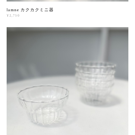
lamne カクカクミニ器
¥2,750