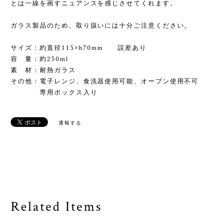
とは一線を画すニュアンスを感じさせてくれます。
ガラス製品のため、取り扱いには十分ご注意ください。
サイズ：約直径115×h70mm 誤差あり
容 量：約250ml
素 材：耐熱ガラス
その他：電子レンジ、食洗器使用可能、オーブン使用不可
専用ボックス入り
通報する
Related Items