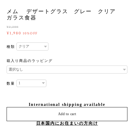
メム デザートグラス グレー クリア
ガラス食器
¥2,200
¥1,980
10%OFF
種類
箱入り商品のラッピング
数量
International shipping available
Add to cart
日本国内にお住まいの方向け