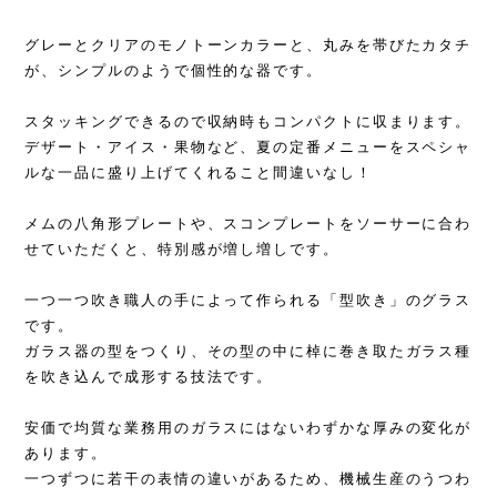
グレーとクリアのモノトーンカラーと、丸みを帯びたカタチ
が、シンプルのようで個性的な器です。
スタッキングできるので収納時もコンパクトに収まります。
デザート・アイス・果物など、夏の定番メニューをスペシャ
ルな一品に盛り上げてくれること間違いなし！
メムの八角形プレートや、スコンプレートをソーサーに合わ
せていただくと、特別感が増し増しです。
一つ一つ吹き職人の手によって作られる「型吹き」のグラス
です。
ガラス器の型をつくり、その型の中に棹に巻き取たガラス種
を吹き込んで成形する技法です。
安価で均質な業務用のガラスにはないわずかな厚みの変化が
あります。
一つずつに若干の表情の違いがあるため、機械生産のうつわ