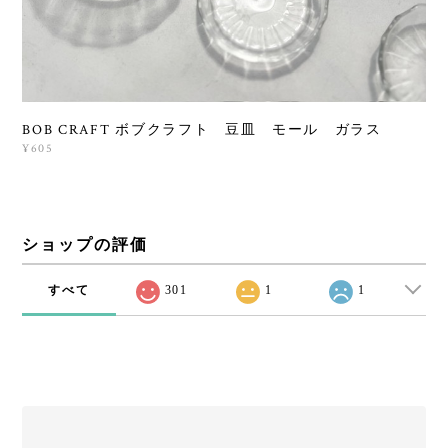
BOB CRAFT ボブクラフト 豆皿 モール ガラス
¥605
ショップの評価
すべて
301
1
1